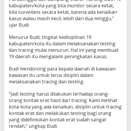
K
kabupaten/kota yang kita monitor secara ketat,
e
kita surveilans secara ketat, karena ada kenaikan
t
kasus walau masih kecil, lebih dari dua minggu,”
a
ujar Budi.
t
Menurut Budi, tingkat kedisiplinan 19
kabupaten/kota itu dalam melaksanakan testing
dan tracing mulai menurun. Hal ini yang membuat
19 daerah itu mengalami peningkatan kasus.
Budi mendorong para kepala daerah di kawasan-
kawasan itu untuk terus disiplin dalam
melaksanakan tracing dan testing.
“Jadi testing harus dilakukan terhadap orang-
orang kontak erat hasil dari tracing. Kami melihat
kota-kota yang ada kenaikan, disiplin untuk tracing
kontak erat dan melakukan testing bagi orang
yang didefinisikan kontak erat sudah sangat
rendah,” ungkap Budi.