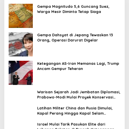
Gempa Magnitudo 5,6 Guncang Suez,
Warga Mesir Diminta Tetap Siaga
Gempa Dahsyat di Jepang Tewaskan 13
Orang, Operasi Darurat Digelar
Ketegangan AS-Iran Memanas Lagi, Trump
Ancam Gempur Teheran
Warisan Sejarah Jadi Jembatan Diplomasi,
Prabowo-Modi Mulai Proyek Konservasi
Prambanan
Latihan Militer China dan Rusia Dimulai,
Kapal Perang Hingga Kapal Selam
Dikerahkan
Israel Mulai Tarik Pasukan Elite dari