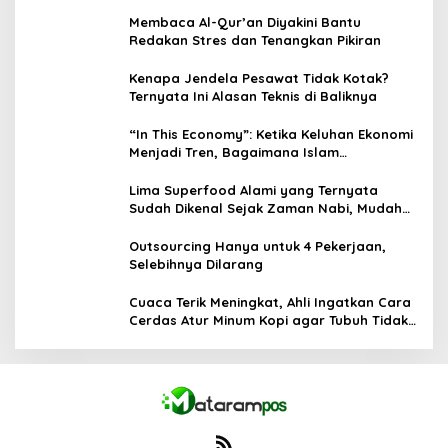
Membaca Al-Qur’an Diyakini Bantu
Redakan Stres dan Tenangkan Pikiran
Kenapa Jendela Pesawat Tidak Kotak?
Ternyata Ini Alasan Teknis di Baliknya
“In This Economy”: Ketika Keluhan Ekonomi
Menjadi Tren, Bagaimana Islam
Memandangnya?
Lima Superfood Alami yang Ternyata
Sudah Dikenal Sejak Zaman Nabi, Mudah
Ditemukan dan Kaya Manfaat
Outsourcing Hanya untuk 4 Pekerjaan,
Selebihnya Dilarang
Cuaca Terik Meningkat, Ahli Ingatkan Cara
Cerdas Atur Minum Kopi agar Tubuh Tidak
Kekurangan Cairan