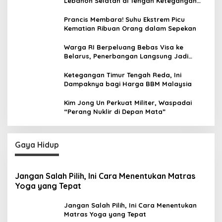
Lebanon Selatan di Tengah Ketegangan
dengan Hizbullah
Prancis Membara! Suhu Ekstrem Picu
Kematian Ribuan Orang dalam Sepekan
Warga RI Berpeluang Bebas Visa ke
Belarus, Penerbangan Langsung Jadi
Target Baru
Ketegangan Timur Tengah Reda, Ini
Dampaknya bagi Harga BBM Malaysia
Kim Jong Un Perkuat Militer, Waspadai
“Perang Nuklir di Depan Mata”
Gaya Hidup
Jangan Salah Pilih, Ini Cara Menentukan Matras
Yoga yang Tepat
Jangan Salah Pilih, Ini Cara Menentukan
Matras Yoga yang Tepat