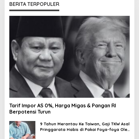
BERITA TERPOPULER
Tarif Impor AS 0%, Harga Migas & Pangan RI
Berpotensi Turun
9 Tahun Merantau Ke Taiwan, Gaji TKW Asal
Pringgarata Habis di Pakai Foya-foya Oleh
Suaminya