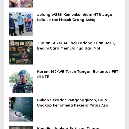
Jelang WSBK Kemenkumham NTB Jaga
Lalu Lintas Masuk Orang Asing
Jualan Stiker AI Jadi Ladang Cuan Baru,
Begini Cara Memulainya dari Nol
Korem 162/WB Turun Tangan Berantas PETI
di NTB
Bukan Sekadar Pengangguran, BRIN
Ungkap Fenomena Pekerja Putus Asa
Komdigi Ungkap Ratusan Dugaan