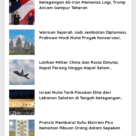
Ketegangan AS-Iran Memanas Lagi, Trump
Ancam Gempur Teheran
Warisan Sejarah Jadi Jembatan Diplomasi,
Prabowo-Modi Mulai Proyek Konservasi
Prambanan
Latihan Militer China dan Rusia Dimulai,
Kapal Perang Hingga Kapal Selam
Dikerahkan
Israel Mulai Tarik Pasukan Elite dari
Lebanon Selatan di Tengah Ketegangan
dengan Hizbullah
Prancis Membara! Suhu Ekstrem Picu
Kematian Ribuan Orang dalam Sepekan