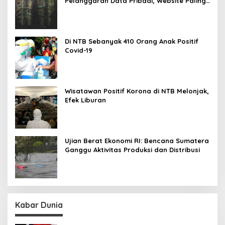
Pelanggaran Data Pribadi, Website Paling
Rentan
Di NTB Sebanyak 410 Orang Anak Positif
Covid-19
Wisatawan Positif Korona di NTB Melonjak,
Efek Liburan
Ujian Berat Ekonomi RI: Bencana Sumatera
Ganggu Aktivitas Produksi dan Distribusi
Kabar Dunia