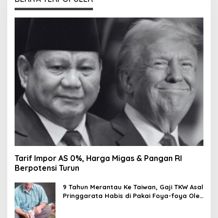
Tarif Impor AS 0%, Harga Migas & Pangan RI
Berpotensi Turun
9 Tahun Merantau Ke Taiwan, Gaji TKW Asal
Pringgarata Habis di Pakai Foya-foya Oleh
Suaminya