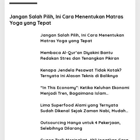
Jangan Salah Pilih, Ini Cara Menentukan Matras
Yoga yang Tepat
Jangan Salah Pilih, Ini Cara Menentukan
Matras Yoga yang Tepat
Membaca Al-Qur’an Diyakini Bantu
Redakan Stres dan Tenangkan Pikiran
Kenapa Jendela Pesawat Tidak Kotak?
Ternyata Ini Alasan Teknis di Baliknya
“In This Economy”: Ketika Keluhan Ekonomi
Menjadi Tren, Bagaimana Islam
Memandangnya?
Lima Superfood Alami yang Ternyata
Sudah Dikenal Sejak Zaman Nabi, Mudah
Ditemukan dan Kaya Manfaat
Outsourcing Hanya untuk 4 Pekerjaan,
Selebihnya Dilarang