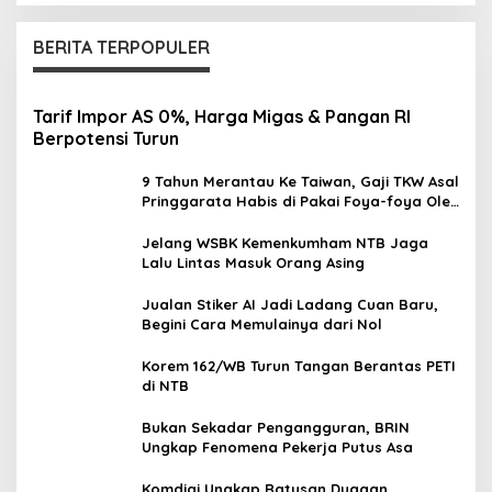
BERITA TERPOPULER
Tarif Impor AS 0%, Harga Migas & Pangan RI
Berpotensi Turun
9 Tahun Merantau Ke Taiwan, Gaji TKW Asal
Pringgarata Habis di Pakai Foya-foya Oleh
Suaminya
Jelang WSBK Kemenkumham NTB Jaga
Lalu Lintas Masuk Orang Asing
Jualan Stiker AI Jadi Ladang Cuan Baru,
Begini Cara Memulainya dari Nol
Korem 162/WB Turun Tangan Berantas PETI
di NTB
Bukan Sekadar Pengangguran, BRIN
Ungkap Fenomena Pekerja Putus Asa
Komdigi Ungkap Ratusan Dugaan