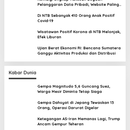
Pelanggaran Data Pribadi, Website Paling
Rentan
Di NTB Sebanyak 410 Orang Anak Positif
Covid-19
Wisatawan Positif Korona di NTB Melonjak,
Efek Liburan
Ujian Berat Ekonomi RI: Bencana Sumatera
Ganggu Aktivitas Produksi dan Distribusi
Kabar Dunia
Gempa Magnitudo 5,6 Guncang Suez,
Warga Mesir Diminta Tetap Siaga
Gempa Dahsyat di Jepang Tewaskan 13
Orang, Operasi Darurat Digelar
Ketegangan AS-Iran Memanas Lagi, Trump
Ancam Gempur Teheran