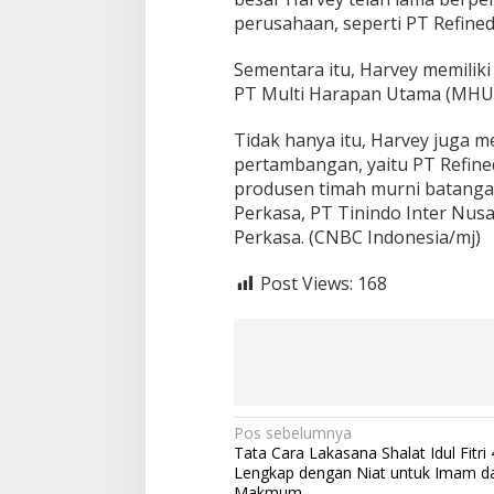
perusahaan, seperti PT Refined
Sementara itu, Harvey memiliki
PT Multi Harapan Utama (MHU) 
Tidak hanya itu, Harvey juga 
pertambangan, yaitu PT Refine
produsen timah murni batangan 
Perkasa, PT Tinindo Inter Nusa
Perkasa. (CNBC Indonesia/mj)
Post Views:
168
N
Pos sebelumnya
Tata Cara Lakasana Shalat Idul Fitri
a
Lengkap dengan Niat untuk Imam d
Makmum