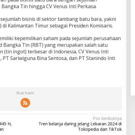
 Bangka Tin hingga CV Venus Inti Perkasa.
 sejumlah bisnis di sektor tambang batu bara, yakni
di Kalimantan Timur sebagai Presiden Komisaris.
memiliki kepemilikan saham pada sejumlah perusahaan
d Bangka Tin (RBT) yang merupakan salah satu
(tin ingot) terbesar di Indonesia, CV Venus Inti
, PT Sariwiguna Bina Sentosa, dan PT Stanindo Inti
Ikuti Kami
Pos berikutnya
 445 H,
Tren belanja daring jelang Lebaran 2024 di
an
Tokopedia dan TikTok