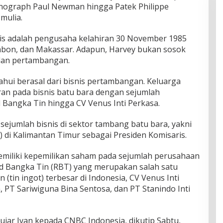
onograph Paul Newman hingga Patek Philippe
mulia.
eis adalah pengusaha kelahiran 30 November 1985
bon, dan Makassar. Adapun, Harvey bukan sosok
dan pertambangan.
hui berasal dari bisnis pertambangan. Keluarga
ran pada bisnis batu bara dengan sejumlah
 Bangka Tin hingga CV Venus Inti Perkasa.
 sejumlah bisnis di sektor tambang batu bara, yakni
di Kalimantan Timur sebagai Presiden Komisaris.
memiliki kepemilikan saham pada sejumlah perusahaan
d Bangka Tin (RBT) yang merupakan salah satu
(tin ingot) terbesar di Indonesia, CV Venus Inti
, PT Sariwiguna Bina Sentosa, dan PT Stanindo Inti
ujar Ivan kepada CNBC Indonesia, dikutip Sabtu,