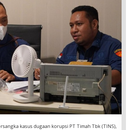
ersangka kasus dugaan korupsi PT Timah Tbk (TINS),