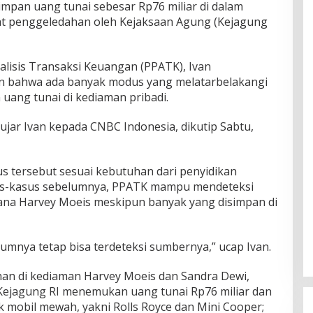
mpan uang tunai sebesar Rp76 miliar di dalam
at penggeledahan oleh Kejaksaan Agung (Kejagung
alisis Transaksi Keuangan (PPATK), Ivan
 bahwa ada banyak modus yang melatarbelakangi
uang tunai di kediaman pribadi.
ujar Ivan kepada CNBC Indonesia, dikutip Sabtu,
us tersebut sesuai kebutuhan dari penyidikan
us-kasus sebelumnya, PPATK mampu mendeteksi
ana Harvey Moeis meskipun banyak yang disimpan di
umnya tetap bisa terdeteksi sumbernya,” ucap Ivan.
an di kediaman Harvey Moeis dan Sandra Dewi,
Kejagung RI menemukan uang tunai Rp76 miliar dan
 mobil mewah, yakni Rolls Royce dan Mini Cooper;