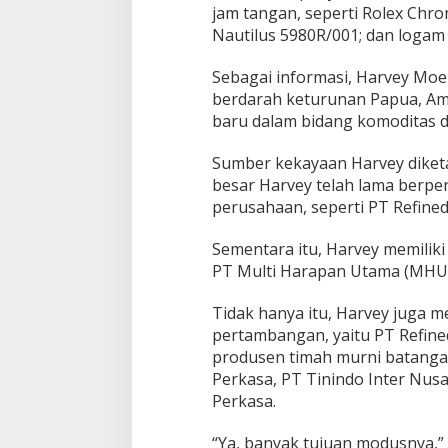
jam tangan, seperti Rolex Chr
Nautilus 5980R/001; dan logam 
Sebagai informasi, Harvey Mo
berdarah keturunan Papua, Am
baru dalam bidang komoditas 
Sumber kekayaan Harvey diketa
besar Harvey telah lama berpe
perusahaan, seperti PT Refined
Sementara itu, Harvey memiliki
PT Multi Harapan Utama (MHU) 
Tidak hanya itu, Harvey juga 
pertambangan, yaitu PT Refine
produsen timah murni batangan 
Perkasa, PT Tinindo Inter Nusa
Perkasa.
“Ya, banyak tujuan modusnya,” 