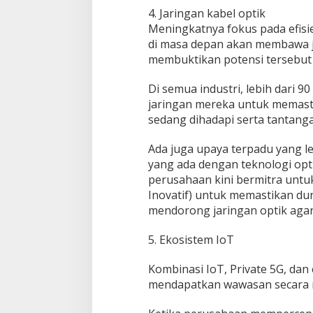
4. Jaringan kabel optik
Meningkatnya fokus pada efisie
di masa depan akan membawa ja
membuktikan potensi tersebut 
Di semua industri, lebih dari 9
jaringan mereka untuk memast
sedang dihadapi serta tantang
Ada juga upaya terpadu yang le
yang ada dengan teknologi optik
perusahaan kini bermitra untu
Inovatif) untuk memastikan du
mendorong jaringan optik aga
5. Ekosistem IoT
Kombinasi IoT, Private 5G, d
mendapatkan wawasan secara re