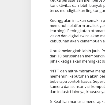
Ketika perusahaan mempercepat
konektivitas dan lebih banyak
terus mendigitalkan lingkungan 
Keunggulan ini akan semakin 
memenuhi platform analitik yang
learning). Peningkatan otomat
vision dan digital twins akan
kebutuhan akan kemampuan ed
Untuk melangkah lebih jauh, P
dari 10 perusahaan memperkir
pihak ketiga akan meningkat d
“NTT dan mitra-mitranya men
memenuhi kebutuhan akan pe
beberapa contoh kasus. Seperti
kamera dan sensor visi komputer
dan industri lainnya, khususnya 
6. Keahlian manusia menerapka