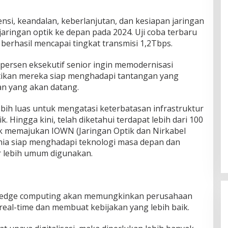
nsi, keandalan, keberlanjutan, dan kesiapan jaringan
ringan optik ke depan pada 2024. Uji coba terbaru
berhasil mencapai tingkat transmisi 1,2Tbps.
0 persen eksekutif senior ingin memodernisasi
ikan mereka siap menghadapi tantangan yang
an yang akan datang.
bih luas untuk mengatasi keterbatasan infrastruktur
. Hingga kini, telah diketahui terdapat lebih dari 100
k memajukan IOWN (Jaringan Optik dan Nirkabel
nia siap menghadapi teknologi masa depan dan
r lebih umum digunakan.
an edge computing akan memungkinkan perusahaan
al-time dan membuat kebijakan yang lebih baik.