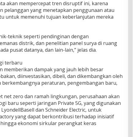
a akan mempercepat tren disruptif ini, karena
an pelanggan yang menetapkan penggunaan atau
entu untuk memenuhi tujuan keberlanjutan mereka
k-teknik seperti pendinginan dengan
anas distrik, dan penelitian panel surya di ruang
 pusat datanya, dan lain-lain,” jelas dia.
gi terbaru
an memberikan dampak yang jauh lebih besar
obakan, diinvestasikan, dibeli, dan dikembangkan oleh
gan berkembangnya peraturan, pengembangan baru,
t net zero dan ramah lingkungan, perusahaan akan
i baru seperti jaringan Private 5G, yang digunakan
LyondellBasell dan Schneider Electric, untuk
tory yang dapat berkontribusi terhadap inisiatif
n hingga ekonomi sirkular perangkat keras