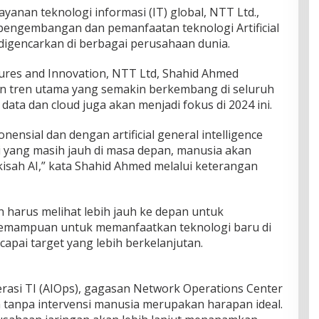
yanan teknologi informasi (IT) global, NTT Ltd.,
pengembangan dan pemanfaatan teknologi Artificial
 digencarkan di berbagai perusahaan dunia.
res and Innovation, NTT Ltd, Shahid Ahmed
an tren utama yang semakin berkembang di seluruh
 data dan cloud juga akan menjadi fokus di 2024 ini.
ensial dan dengan artificial general intelligence
gi yang masih jauh di masa depan, manusia akan
isah AI,” kata Shahid Ahmed melalui keterangan
 harus melihat lebih jauh ke depan untuk
kemampuan untuk memanfaatkan teknologi baru di
pai target yang lebih berkelanjutan.
asi TI (AIOps), gagasan Network Operations Center
tanpa intervensi manusia merupakan harapan ideal.