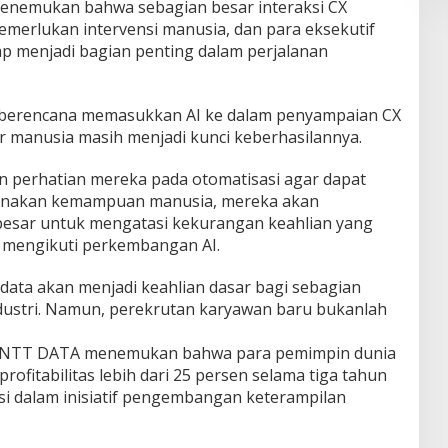
enemukan bahwa sebagian besar interaksi CX
emerlukan intervensi manusia, dan para eksekutif
ap menjadi bagian penting dalam perjalanan
 berencana memasukkan AI ke dalam penyampaian CX
r manusia masih menjadi kunci keberhasilannya.
 perhatian mereka pada otomatisasi agar dapat
nakan kemampuan manusia, mereka akan
esar untuk mengatasi kekurangan keahlian yang
 mengikuti perkembangan AI.
g data akan menjadi keahlian dasar bagi sebagian
ndustri. Namun, perekrutan karyawan baru bukanlah
eh NTT DATA menemukan bahwa para pemimpin dunia
fitabilitas lebih dari 25 persen selama tiga tahun
si dalam inisiatif pengembangan keterampilan