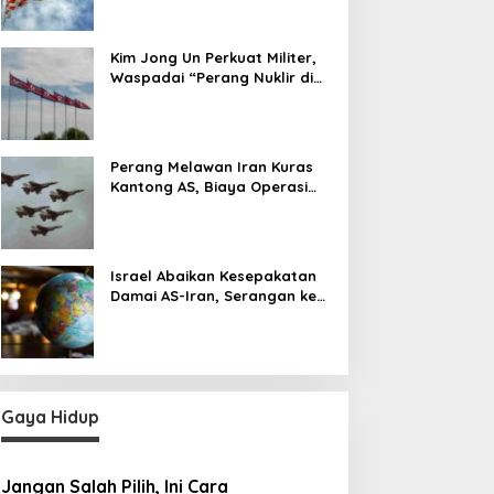
Kim Jong Un Perkuat Militer,
Waspadai “Perang Nuklir di
Depan Mata”
Perang Melawan Iran Kuras
Kantong AS, Biaya Operasi
Militer Tembus Rp500 Triliun
Israel Abaikan Kesepakatan
Damai AS-Iran, Serangan ke
Lebanon Tetap Berlanjut
Gaya Hidup
Jangan Salah Pilih, Ini Cara