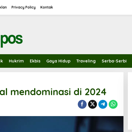
Iklan
Privacy Policy
Kontak
ik
Hukrim
Ekbis
Gaya Hidup
Traveling
Serba-Serbi
al mendominasi di 2024