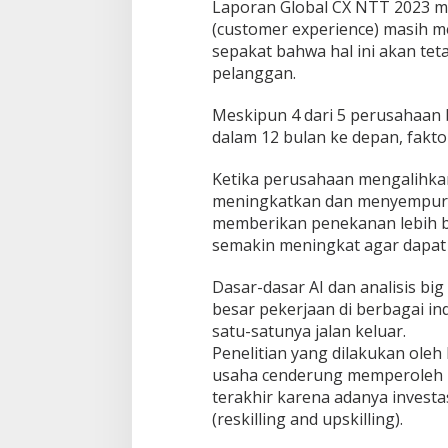
Laporan Global CX NTT 2023 m
(customer experience) masih m
sepakat bahwa hal ini akan tet
pelanggan.
Meskipun 4 dari 5 perusahaan
dalam 12 bulan ke depan, fakto
Ketika perusahaan mengalihkan
meningkatkan dan menyempur
memberikan penekanan lebih b
semakin meningkat agar dapat
Dasar-dasar AI dan analisis bi
besar pekerjaan di berbagai i
satu-satunya jalan keluar.
Penelitian yang dilakukan ol
usaha cenderung memperoleh pro
terakhir karena adanya investa
(reskilling and upskilling).