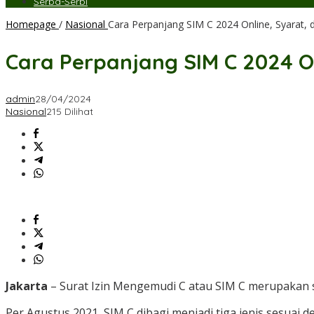
Serba-Serbi
Homepage
/
Nasional
Cara Perpanjang SIM C 2024 Online, Syarat, 
Cara Perpanjang SIM C 2024 O
admin
28/04/2024
Nasional
215 Dilihat
Jakarta
– Surat Izin Mengemudi C atau SIM C merupakan s
Per Agustus 2021, SIM C dibagi menjadi tiga jenis sesuai