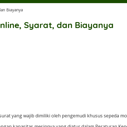
dan Biayanya
nline, Syarat, dan Biayanya
urat yang wajib dimiliki oleh pengemudi khusus sepeda mo
 dengan kapasitas mesinnya yang diatur dalam Peraturan Ke