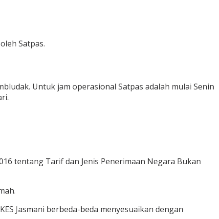
oleh Satpas.
bludak. Untuk jam operasional Satpas adalah mulai Senin
ri.
016 tentang Tarif dan Jenis Penerimaan Negara Bukan
umah.
 RIKKES Jasmani berbeda-beda menyesuaikan dengan