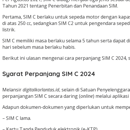
Tahun 2021 tentang Penerbitan dan Penandaan SIM.
Pertama, SIM C berlaku untuk sepeda motor dengan kapasi
di atas 250 cc, sedangkan SIM C2 untuk pengendara seped
listrik.
SIM C memiliki masa berlaku selama 5 tahun serta dapat 
hari sebelum masa berlaku habis.
Berikut ini ulasan mengenai cara perpanjang SIM C 2024, s
Syarat Perpanjang SIM C 2024
Melansir
digitalkorlantas.id
, selain di Satuan Penyelenggar
perpanjangan SIM C secara daring (
online
) melalui aplikas
Adapun dokumen-dokumen yang diperlukan untuk mempe
– SIM C lama.
– Kartu Tanda Penduduk elektronik (e-KTP).