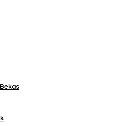
 Bekas
ok