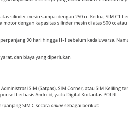
tas silinder mesin sampai dengan 250 cc. Kedua, SIM C1 be
a motor dengan kapasitas silinder mesin di atas 500 cc a
diperpanjang 90 hari hingga H-1 sebelum kedaluwarsa. Nam
yarat, dan biaya yang diperlukan.
a Administrasi SIM (Satpas), SIM Corner, atau SIM Kelilin
i ponsel berbasis Android, yaitu Digital Korlantas POLRI.
rpanjang SIM C secara
online
sebagai berikut: