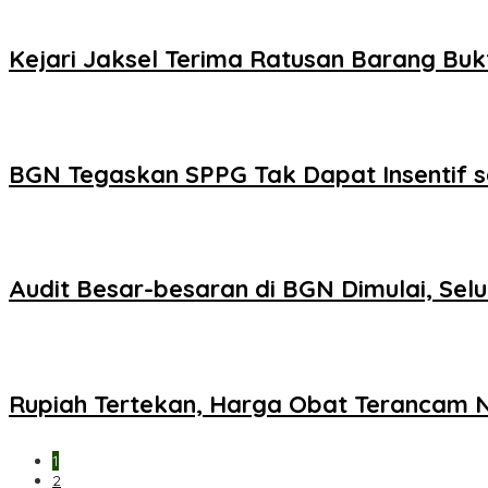
Kejari Jaksel Terima Ratusan Barang Buk
BGN Tegaskan SPPG Tak Dapat Insentif s
Audit Besar-besaran di BGN Dimulai, Se
Rupiah Tertekan, Harga Obat Terancam N
1
2