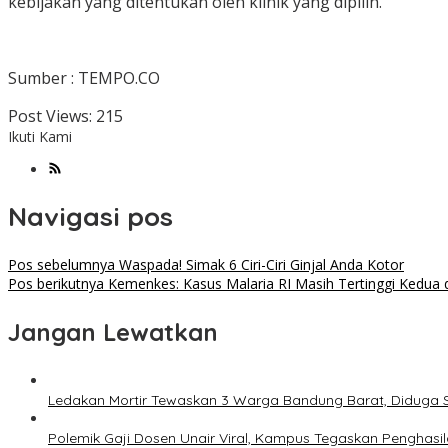
kebijakan yang ditentukan oleh klinik yang dipilih.
Sumber : TEMPO.CO
Post Views:
215
Ikuti Kami
Navigasi pos
Pos sebelumnya
Waspada! Simak 6 Ciri-Ciri Ginjal Anda Kotor
Pos berikutnya
Kemenkes: Kasus Malaria RI Masih Tertinggi Kedua d
Jangan Lewatkan
Ledakan Mortir Tewaskan 3 Warga Bandung Barat, Diduga 
Polemik Gaji Dosen Unair Viral, Kampus Tegaskan Penghasi