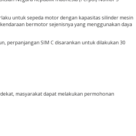
rlaku untuk sepeda motor dengan kapasitas silinder mesin
tau kendaraan bermotor sejenisnya yang menggunakan daya
un, perpanjangan SIM C disarankan untuk dilakukan 30
g terdekat, masyarakat dapat melakukan permohonan