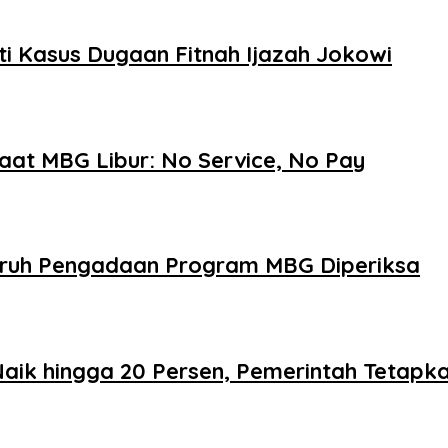
ti Kasus Dugaan Fitnah Ijazah Jokowi
aat MBG Libur: No Service, No Pay
luruh Pengadaan Program MBG Diperiksa
aik hingga 20 Persen, Pemerintah Tetapk