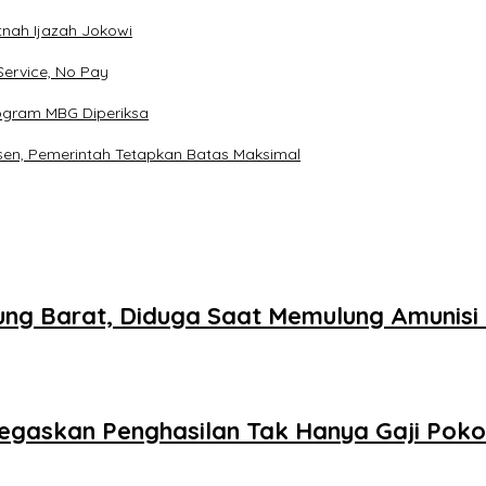
tnah Ijazah Jokowi
Service, No Pay
rogram MBG Diperiksa
sen, Pemerintah Tetapkan Batas Maksimal
ng Barat, Diduga Saat Memulung Amunisi
Tegaskan Penghasilan Tak Hanya Gaji Pok