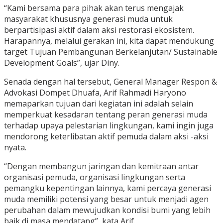
“Kami bersama para pihak akan terus mengajak
masyarakat khususnya generasi muda untuk
berpartisipasi aktif dalam aksi restorasi ekosistem.
Harapannya, melalui gerakan ini, kita dapat mendukung
target Tujuan Pembangunan Berkelanjutan/ Sustainable
Development Goals”, ujar Diny.
Senada dengan hal tersebut, General Manager Respon &
Advokasi Dompet Dhuafa, Arif Rahmadi Haryono
memaparkan tujuan dari kegiatan ini adalah selain
memperkuat kesadaran tentang peran generasi muda
terhadap upaya pelestarian lingkungan, kami ingin juga
mendorong keterlibatan aktif pemuda dalam aksi -aksi
nyata.
“Dengan membangun jaringan dan kemitraan antar
organisasi pemuda, organisasi lingkungan serta
pemangku kepentingan lainnya, kami percaya generasi
muda memiliki potensi yang besar untuk menjadi agen
perubahan dalam mewujudkan kondisi bumi yang lebih
baik di masa mendatang”, kata Arif.