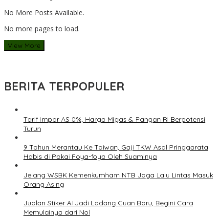
No More Posts Available.
No more pages to load.
View More
BERITA TERPOPULER
Tarif Impor AS 0%, Harga Migas & Pangan RI Berpotensi
Turun
9 Tahun Merantau Ke Taiwan, Gaji TKW Asal Pringgarata
Habis di Pakai Foya-foya Oleh Suaminya
Jelang WSBK Kemenkumham NTB Jaga Lalu Lintas Masuk
Orang Asing
Jualan Stiker AI Jadi Ladang Cuan Baru, Begini Cara
Memulainya dari Nol