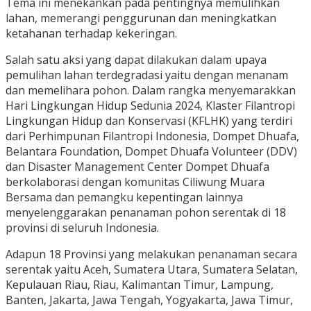
Tema ini menekankan pada pentingnya memulihkan
lahan, memerangi penggurunan dan meningkatkan
ketahanan terhadap kekeringan.
Salah satu aksi yang dapat dilakukan dalam upaya
pemulihan lahan terdegradasi yaitu dengan menanam
dan memelihara pohon. Dalam rangka menyemarakkan
Hari Lingkungan Hidup Sedunia 2024, Klaster Filantropi
Lingkungan Hidup dan Konservasi (KFLHK) yang terdiri
dari Perhimpunan Filantropi Indonesia, Dompet Dhuafa,
Belantara Foundation, Dompet Dhuafa Volunteer (DDV)
dan Disaster Management Center Dompet Dhuafa
berkolaborasi dengan komunitas Ciliwung Muara
Bersama dan pemangku kepentingan lainnya
menyelenggarakan penanaman pohon serentak di 18
provinsi di seluruh Indonesia.
Adapun 18 Provinsi yang melakukan penanaman secara
serentak yaitu Aceh, Sumatera Utara, Sumatera Selatan,
Kepulauan Riau, Riau, Kalimantan Timur, Lampung,
Banten, Jakarta, Jawa Tengah, Yogyakarta, Jawa Timur,