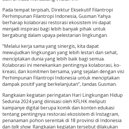
Pada tempat terpisah, Direktur Eksekutif Filantropi
Perhimpunan Filantropi Indonesia, Gusman Yahya
berharap kolaborasi restorasi ekosistem ini dapat
menjadi inspirasi bagi lebih banyak pihak untuk
bergabung dalam upaya pelestarian lingkungan.
“Melalui kerja sama yang sinergis, kita dapat
mewujudkan lingkungan yang lebih lestari dan sehat,
menciptakan dunia yang lebih baik bagi semua.
Kolaborasi ini menekankan pentingnya kolaborasi, ko-
kreasi, dan komitmen bersama, yang sejalan dengan visi
Perhimpunan Filantropi Indonesia untuk menciptakan
dampak positif yang berkelanjutan”, tandas Gusman.
Rangkaian kegiatan peringatan Hari Lingkungan Hidup
Sedunia 2024 yang diinisasi oleh KFLHK meliputi
kampanye digital berupa komik dan konten edukasi
tentang pentingnya restorasi ekosistem di Instagram,
penanaman pohon serentak di 18 provinsi di Indonesia
dan
talk show
. Rangkaian kegiatan tersebut dilakukan