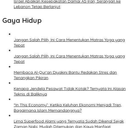
Israel Abaikan Kesepakatan Damai AS-Iran, Serangan ke
Lebanon Tetap Berlanjut
Gaya Hidup
Jangan Salah Pilih, Ini Cara Menentukan Matras Yoga yang
Tepat
Jangan Salah Pilih, Ini Cara Menentukan Matras Yoga yang
Tepat
Membaca Al-Qur’an Diyakini Bantu Redakan Stres dan
Tenangkan Pikiran
Kenapa Jendela Pesawat Tidak Kotak? Ternyata Ini Alasan
Teknis di Baliknya
“In This Economy”: Ketika Keluhan Ekonomi Menjadi Tren,
Bagaimana Islam Memandangnya?
Lima Superfood Alami yang Ternyata Sudah Dikenal Sejak
Zaman Nabi, Mudah Ditemukan dan Kaya Manfaat