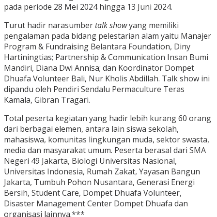
pada periode 28 Mei 2024 hingga 13 Juni 2024.
Turut hadir narasumber
talk show
yang memiliki
pengalaman pada bidang pelestarian alam yaitu Manajer
Program & Fundraising Belantara Foundation, Diny
Hartiningtias; Partnership & Communication Insan Bumi
Mandiri, Diana Dwi Annisa; dan Koordinator Dompet
Dhuafa Volunteer Bali, Nur Kholis Abdillah. Talk show ini
dipandu oleh Pendiri Sendalu Permaculture Teras
Kamala, Gibran Tragari.
Total peserta kegiatan yang hadir lebih kurang 60 orang
dari berbagai elemen, antara lain siswa sekolah,
mahasiswa, komunitas lingkungan muda, sektor swasta,
media dan masyarakat umum. Peserta berasal dari SMA
Negeri 49 Jakarta, Biologi Universitas Nasional,
Universitas Indonesia, Rumah Zakat, Yayasan Bangun
Jakarta, Tumbuh Pohon Nusantara, Generasi Energi
Bersih, Student Care, Dompet Dhuafa Volunteer,
Disaster Management Center Dompet Dhuafa dan
organisasi lainnya.***