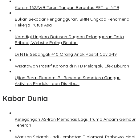
Korem 162/WB Turun Tangan Berantas PETI di NTB
Bukan Sekadar Pengangguran, BRIN Ungkap Fenomena
Pekerja Putus Asa
Komdigi Ungkap Ratusan Dugaan Pelanggaran Data
Pribadi, Website Paling Rentan
Di NTB Sebanyak 410 Orang Anak Positif Covid-19
Wisatawan Positif Korona di NTB Melonjak, Efek Liburan
Ujian Berat Ekonomi RI: Bencana Sumatera Ganggu
Aktivitas Produksi dan Distribusi
Kabar Dunia
Ketegangan AS-Iran Memanas Lagi, Trump Ancam Gempur
Teheran
Warisan Sejarah Jadi Jembatan Diplomasi, Prabowo-Modi