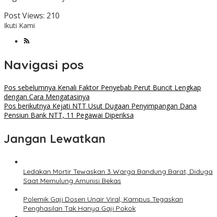
Post Views:
210
Ikuti Kami
Navigasi pos
Pos sebelumnya
Kenali Faktor Penyebab Perut Buncit Lengkap
dengan Cara Mengatasinya
Pos berikutnya
Kejati NTT Usut Dugaan Penyimpangan Dana
Pensiun Bank NTT, 11 Pegawai Diperiksa
Jangan Lewatkan
Ledakan Mortir Tewaskan 3 Warga Bandung Barat, Diduga
Saat Memulung Amunisi Bekas
Polemik Gaji Dosen Unair Viral, Kampus Tegaskan
Penghasilan Tak Hanya Gaji Pokok