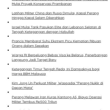
Mulai Proyek Konservasi Prambanan
Latihan Militer China dan Rusia Dimulai, Kapal Perang
Hingga Kapal Selam Dikerahkan
Israel Mulai Tarik Pasukan Elite dari Lebanon Selatan di
Tengah Ketegangan dengan Hizbullah
Prancis Membara! Suhu Ekstrem Picu Kematian Ribuan
Orang dalam Sepekan
Warga RI Berpeluang Bebas Visa ke Belarus, Penerbangan
Langsung Jadi Target Baru
Ketegangan Timur Tengah Reda, Ini Dampaknya bagi
Harga BBM Malaysia
Kim Jong Un Perkuat Militer, Waspadai “Perang Nuklir di
Depan Mata”
Perang Melawan Iran Kuras Kantong AS, Biaya Operasi
Militer Tembus Rp500 Triliun