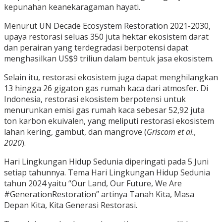
kepunahan keanekaragaman hayati.
Menurut UN Decade Ecosystem Restoration 2021-2030,
upaya restorasi seluas 350 juta hektar ekosistem darat
dan perairan yang terdegradasi berpotensi dapat
menghasilkan US$9 triliun dalam bentuk jasa ekosistem.
Selain itu, restorasi ekosistem juga dapat menghilangkan
13 hingga 26 gigaton gas rumah kaca dari atmosfer. Di
Indonesia, restorasi ekosistem berpotensi untuk
menurunkan emisi gas rumah kaca sebesar 52,92 juta
ton karbon ekuivalen, yang meliputi restorasi ekosistem
lahan kering, gambut, dan mangrove (
Griscom et al.,
2020
).
Hari Lingkungan Hidup Sedunia diperingati pada 5 Juni
setiap tahunnya. Tema Hari Lingkungan Hidup Sedunia
tahun 2024 yaitu “Our Land, Our Future, We Are
#GenerationRestoration” artinya Tanah Kita, Masa
Depan Kita, Kita Generasi Restorasi.