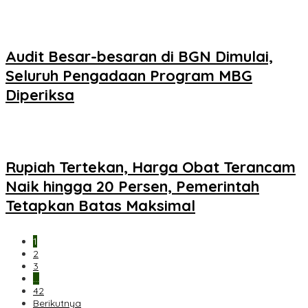
Audit Besar-besaran di BGN Dimulai,
Seluruh Pengadaan Program MBG
Diperiksa
Rupiah Tertekan, Harga Obat Terancam
Naik hingga 20 Persen, Pemerintah
Tetapkan Batas Maksimal
1
2
3
…
42
Berikutnya