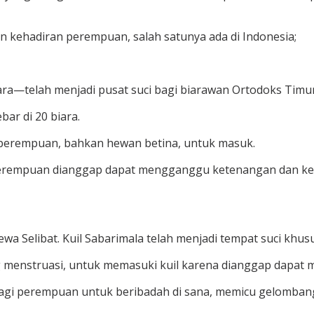
gan kehadiran perempuan, salah satunya ada di Indonesia;
ra—telah menjadi pusat suci bagi biarawan Ortodoks Timur
bar di 20 biara.
perempuan, bahkan hewan betina, untuk masuk.
perempuan dianggap dapat mengganggu ketenangan dan keh
i Dewa Selibat. Kuil Sabarimala telah menjadi tempat suci kh
 menstruasi, untuk memasuki kuil karena dianggap dapat
i perempuan untuk beribadah di sana, memicu gelombang k