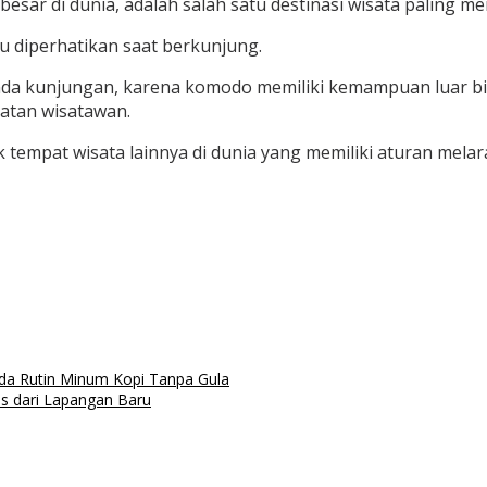
sar di dunia, adalah salah satu destinasi wisata paling me
 diperhatikan saat berkunjung.
a kunjungan, karena komodo memiliki kemampuan luar bias
atan wisatawan.
k tempat wisata lainnya di dunia yang memiliki aturan mela
Anda Rutin Minum Kopi Tanpa Gula
s dari Lapangan Baru