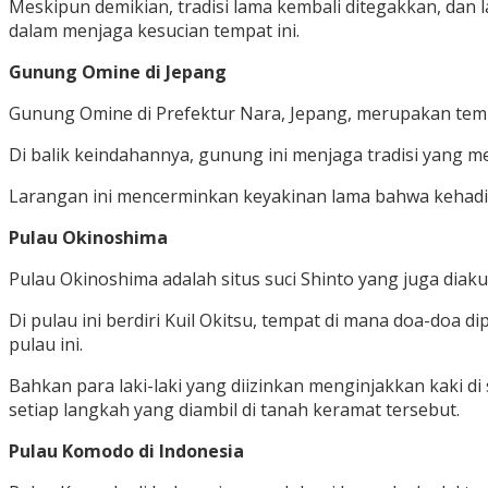
Meskipun demikian, tradisi lama kembali ditegakkan, da
dalam menjaga kesucian tempat ini.
Gunung Omine di Jepang
Gunung Omine di Prefektur Nara, Jepang, merupakan tem
Di balik keindahannya, gunung ini menjaga tradisi yang m
Larangan ini mencerminkan keyakinan lama bahwa kehadir
Pulau Okinoshima
Pulau Okinoshima adalah situs suci Shinto yang juga dia
Di pulau ini berdiri Kuil Okitsu, tempat di mana doa-do
pulau ini.
Bahkan para laki-laki yang diizinkan menginjakkan kaki d
setiap langkah yang diambil di tanah keramat tersebut.
Pulau Komodo di Indonesia