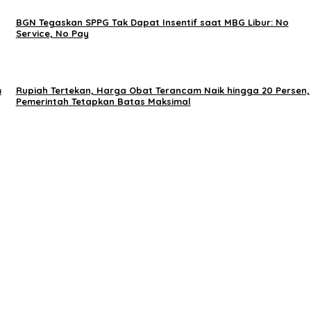
BGN Tegaskan SPPG Tak Dapat Insentif saat MBG Libur: No
Service, No Pay
m
Rupiah Tertekan, Harga Obat Terancam Naik hingga 20 Persen,
Pemerintah Tetapkan Batas Maksimal