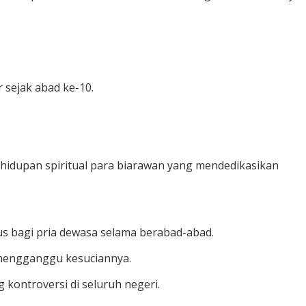
 sejak abad ke-10.
idupan spiritual para biarawan yang mendedikasikan
usus bagi pria dewasa selama berabad-abad.
 mengganggu kesuciannya.
ontroversi di seluruh negeri.