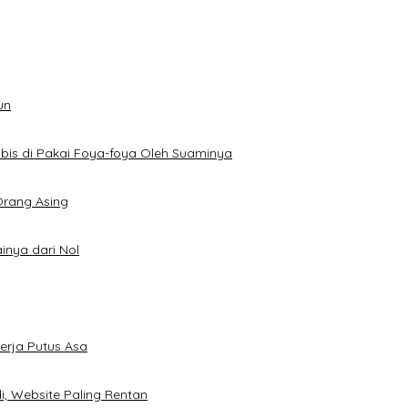
un
bis di Pakai Foya-foya Oleh Suaminya
rang Asing
inya dari Nol
rja Putus Asa
, Website Paling Rentan