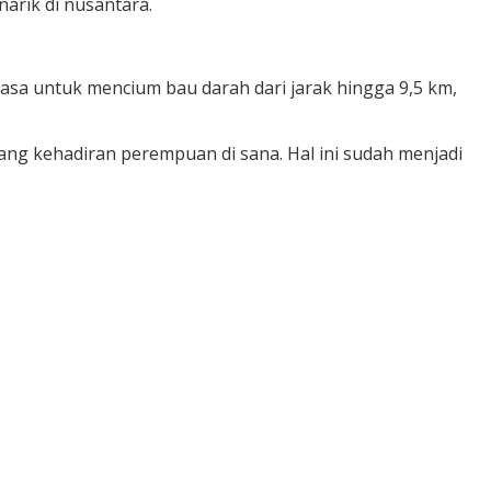
narik di nusantara.
a untuk mencium bau darah dari jarak hingga 9,5 km,
rang kehadiran perempuan di sana. Hal ini sudah menjadi