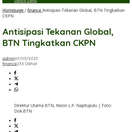
Serba-Serbi
Homepage
/
finance
Antisipasi Tekanan Global, BTN Tingkatkan
CKPN
Antisipasi Tekanan Global,
BTN Tingkatkan CKPN
admin
07/03/2025
finance
233 Dilihat
Direktur Utama BTN, Nixon L.P. Napitupulu | Foto:
Dok.BTN