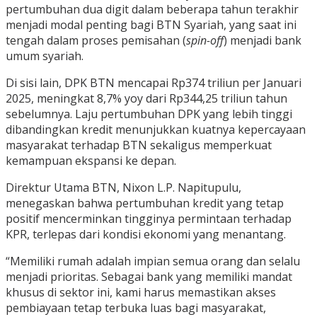
pertumbuhan dua digit dalam beberapa tahun terakhir
menjadi modal penting bagi BTN Syariah, yang saat ini
tengah dalam proses pemisahan (
spin-off
) menjadi bank
umum syariah.
Di sisi lain, DPK BTN mencapai Rp374 triliun per Januari
2025, meningkat 8,7% yoy dari Rp344,25 triliun tahun
sebelumnya. Laju pertumbuhan DPK yang lebih tinggi
dibandingkan kredit menunjukkan kuatnya kepercayaan
masyarakat terhadap BTN sekaligus memperkuat
kemampuan ekspansi ke depan.
Direktur Utama BTN, Nixon L.P. Napitupulu,
menegaskan bahwa pertumbuhan kredit yang tetap
positif mencerminkan tingginya permintaan terhadap
KPR, terlepas dari kondisi ekonomi yang menantang.
“Memiliki rumah adalah impian semua orang dan selalu
menjadi prioritas. Sebagai bank yang memiliki mandat
khusus di sektor ini, kami harus memastikan akses
pembiayaan tetap terbuka luas bagi masyarakat,