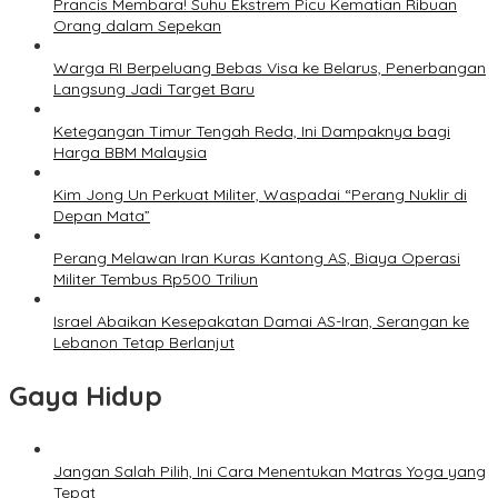
Prancis Membara! Suhu Ekstrem Picu Kematian Ribuan
Orang dalam Sepekan
Warga RI Berpeluang Bebas Visa ke Belarus, Penerbangan
Langsung Jadi Target Baru
Ketegangan Timur Tengah Reda, Ini Dampaknya bagi
Harga BBM Malaysia
Kim Jong Un Perkuat Militer, Waspadai “Perang Nuklir di
Depan Mata”
Perang Melawan Iran Kuras Kantong AS, Biaya Operasi
Militer Tembus Rp500 Triliun
Israel Abaikan Kesepakatan Damai AS-Iran, Serangan ke
Lebanon Tetap Berlanjut
Gaya Hidup
Jangan Salah Pilih, Ini Cara Menentukan Matras Yoga yang
Tepat