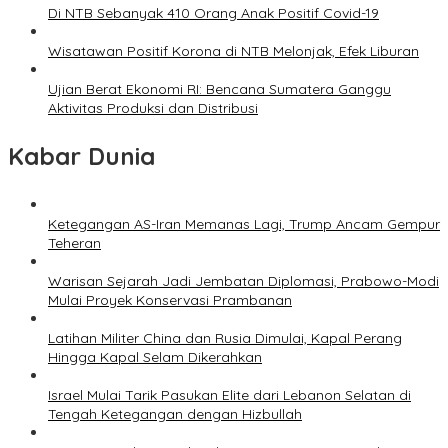
Di NTB Sebanyak 410 Orang Anak Positif Covid-19
Wisatawan Positif Korona di NTB Melonjak, Efek Liburan
Ujian Berat Ekonomi RI: Bencana Sumatera Ganggu
Aktivitas Produksi dan Distribusi
Kabar Dunia
Ketegangan AS-Iran Memanas Lagi, Trump Ancam Gempur
Teheran
Warisan Sejarah Jadi Jembatan Diplomasi, Prabowo-Modi
Mulai Proyek Konservasi Prambanan
Latihan Militer China dan Rusia Dimulai, Kapal Perang
Hingga Kapal Selam Dikerahkan
Israel Mulai Tarik Pasukan Elite dari Lebanon Selatan di
Tengah Ketegangan dengan Hizbullah