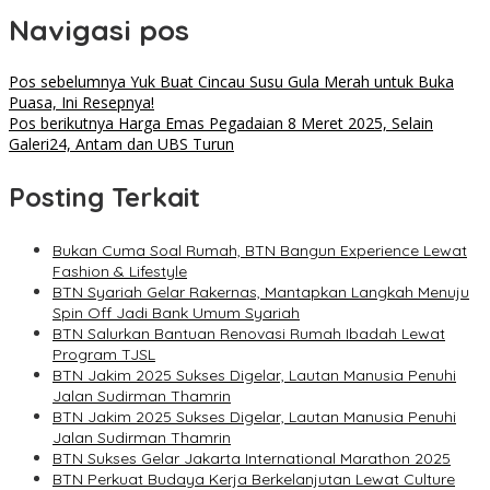
Navigasi pos
Pos sebelumnya
Yuk Buat Cincau Susu Gula Merah untuk Buka
Puasa, Ini Resepnya!
Pos berikutnya
Harga Emas Pegadaian 8 Meret 2025, Selain
Galeri24, Antam dan UBS Turun
Posting Terkait
Bukan Cuma Soal Rumah, BTN Bangun Experience Lewat
Fashion & Lifestyle
BTN Syariah Gelar Rakernas, Mantapkan Langkah Menuju
Spin Off Jadi Bank Umum Syariah
BTN Salurkan Bantuan Renovasi Rumah Ibadah Lewat
Program TJSL
BTN Jakim 2025 Sukses Digelar, Lautan Manusia Penuhi
Jalan Sudirman Thamrin
BTN Jakim 2025 Sukses Digelar, Lautan Manusia Penuhi
Jalan Sudirman Thamrin
BTN Sukses Gelar Jakarta International Marathon 2025
BTN Perkuat Budaya Kerja Berkelanjutan Lewat Culture