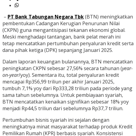
–
PT Bank Tabungan Negara Tbk
(BTN) meningkatkan
pembentukan Cadangan Kerugian Penurunan Nilai
(CKPN) guna mengantisipasi tekanan ekonomi global.
Meski menghadapi tantangan, bank pelat merah ini
tetap mencatatkan pertumbuhan penyaluran kredit serta
dana pihak ketiga (DPK) sepanjang Januari 2025.
Dalam laporan keuangan bulanannya, BTN mencatatkan
peningkatan CKPN sebesar 27,56% secara tahunan (
year-
on-year
/yoy). Sementara itu, total penyaluran kredit
mencapai Rp356,99 triliun per akhir Januari 2025,
tumbuh 7,1% yoy dari Rp333,28 triliun pada periode yang
sama tahun sebelumnya. Untuk pembiayaan syariah,
BTN mencatatkan kenaikan signifikan sebesar 18% yoy
menjadi Rp44,5 triliun dari sebelumnya Rp37,7 triliun.
Pertumbuhan bisnis syariah ini sejalan dengan
meningkatnya minat masyarakat terhadap produk Kredit
Pemilikan Rumah (KPR) berbasis syariah. Konsistensi