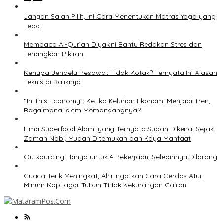
Jangan Salah Pilih, Ini Cara Menentukan Matras Yoga yang
Tepat
Membaca Al-Qur’an Diyakini Bantu Redakan Stres dan
Tenangkan Pikiran
Kenapa Jendela Pesawat Tidak Kotak? Ternyata Ini Alasan
Teknis di Baliknya
“In This Economy”: Ketika Keluhan Ekonomi Menjadi Tren,
Bagaimana Islam Memandangnya?
Lima Superfood Alami yang Ternyata Sudah Dikenal Sejak
Zaman Nabi, Mudah Ditemukan dan Kaya Manfaat
Outsourcing Hanya untuk 4 Pekerjaan, Selebihnya Dilarang
Cuaca Terik Meningkat, Ahli Ingatkan Cara Cerdas Atur
Minum Kopi agar Tubuh Tidak Kekurangan Cairan