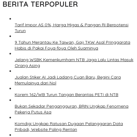
BERITA TERPOPULER
Tarif Impor AS 0%, Harga Migas & Pangan RI Berpotensi
Turun
9 Tahun Merantau Ke Taiwan, Gaji TKW Asal Pringgarata
Habis di Pakai Foya-foya Oleh Suaminya
Jelang WSBK Kemenkumham NTB Jaga Lalu Lintas Masuk
Orang Asing
Jualan Stiker AI Jadi Ladang Cuan Baru, Begini Cara
Memulainya dari Nol
Korem 162/WB Turun Tangan Berantas PETI di NTB
Bukan Sekadar Pengangguran, BRIN Ungkap Fenomena
Pekerja Putus Asa
Komdigi Ungkap Ratusan Dugaan Pelanggaran Data
Pribadi, Website Paling Rentan