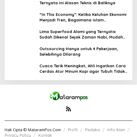
Ternyata Ini Alasan Teknis di Baliknya
“In This Economy”: Ketika Keluhan Ekonomi
Menjadi Tren, Bagaimana Islam
Memandangnya?
Lima Superfood Alami yang Ternyata
Sudah Dikenal Sejak Zaman Nabi, Mudah
Ditemukan dan Kaya Manfaat
Outsourcing Hanya untuk 4 Pekerjaan,
Selebihnya Dilarang
Cuaca Terik Meningkat, Ahli Ingatkan Cara
Cerdas Atur Minum Kopi agar Tubuh Tidak
Kekurangan Cairan
Hak Cipta © MataramPos.Com
Profil
Redaksi
Info Iklan
Privacy Policy
Kontak