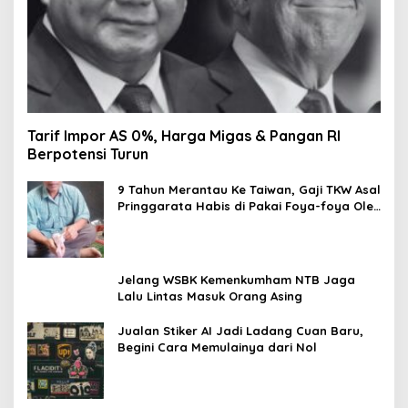
Tarif Impor AS 0%, Harga Migas & Pangan RI
Berpotensi Turun
9 Tahun Merantau Ke Taiwan, Gaji TKW Asal
Pringgarata Habis di Pakai Foya-foya Oleh
Suaminya
Jelang WSBK Kemenkumham NTB Jaga
Lalu Lintas Masuk Orang Asing
Jualan Stiker AI Jadi Ladang Cuan Baru,
Begini Cara Memulainya dari Nol