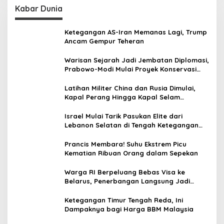
Kabar Dunia
Ketegangan AS-Iran Memanas Lagi, Trump
Ancam Gempur Teheran
Warisan Sejarah Jadi Jembatan Diplomasi,
Prabowo-Modi Mulai Proyek Konservasi
Prambanan
Latihan Militer China dan Rusia Dimulai,
Kapal Perang Hingga Kapal Selam
Dikerahkan
Israel Mulai Tarik Pasukan Elite dari
Lebanon Selatan di Tengah Ketegangan
dengan Hizbullah
Prancis Membara! Suhu Ekstrem Picu
Kematian Ribuan Orang dalam Sepekan
Warga RI Berpeluang Bebas Visa ke
Belarus, Penerbangan Langsung Jadi
Target Baru
Ketegangan Timur Tengah Reda, Ini
Dampaknya bagi Harga BBM Malaysia