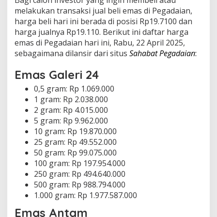
Bagi calon investor yang ingin membeli atau
melakukan transaksi jual beli emas di Pegadaian,
harga beli hari ini berada di posisi Rp19.7100 dan
harga jualnya Rp19.110. Berikut ini daftar harga
emas di Pegadaian hari ini, Rabu, 22 April 2025,
sebagaimana dilansir dari situs
Sahabat Pegadaian
:
Emas Galeri 24
0,5 gram: Rp 1.069.000
1 gram: Rp 2.038.000
2 gram: Rp 4.015.000
5 gram: Rp 9.962.000
10 gram: Rp 19.870.000
25 gram: Rp 49.552.000
50 gram: Rp 99.075.000
100 gram: Rp 197.954.000
250 gram: Rp 494.640.000
500 gram: Rp 988.794.000
1.000 gram: Rp 1.977.587.000
Emas Antam