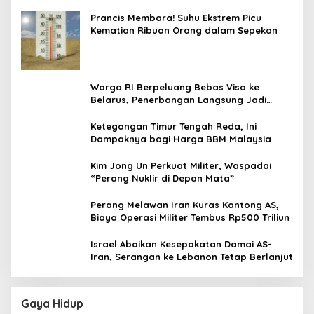
dengan Hizbullah
Prancis Membara! Suhu Ekstrem Picu
Kematian Ribuan Orang dalam Sepekan
Warga RI Berpeluang Bebas Visa ke
Belarus, Penerbangan Langsung Jadi
Target Baru
Ketegangan Timur Tengah Reda, Ini
Dampaknya bagi Harga BBM Malaysia
Kim Jong Un Perkuat Militer, Waspadai
“Perang Nuklir di Depan Mata”
Perang Melawan Iran Kuras Kantong AS,
Biaya Operasi Militer Tembus Rp500 Triliun
Israel Abaikan Kesepakatan Damai AS-
Iran, Serangan ke Lebanon Tetap Berlanjut
Gaya Hidup