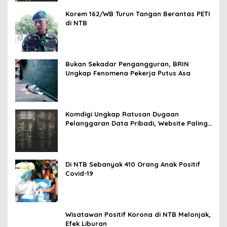
Korem 162/WB Turun Tangan Berantas PETI
di NTB
Bukan Sekadar Pengangguran, BRIN
Ungkap Fenomena Pekerja Putus Asa
Komdigi Ungkap Ratusan Dugaan
Pelanggaran Data Pribadi, Website Paling
Rentan
Di NTB Sebanyak 410 Orang Anak Positif
Covid-19
Wisatawan Positif Korona di NTB Melonjak,
Efek Liburan