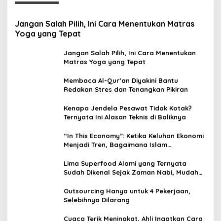
Jangan Salah Pilih, Ini Cara Menentukan Matras
Yoga yang Tepat
Jangan Salah Pilih, Ini Cara Menentukan
Matras Yoga yang Tepat
Membaca Al-Qur’an Diyakini Bantu
Redakan Stres dan Tenangkan Pikiran
Kenapa Jendela Pesawat Tidak Kotak?
Ternyata Ini Alasan Teknis di Baliknya
“In This Economy”: Ketika Keluhan Ekonomi
Menjadi Tren, Bagaimana Islam
Memandangnya?
Lima Superfood Alami yang Ternyata
Sudah Dikenal Sejak Zaman Nabi, Mudah
Ditemukan dan Kaya Manfaat
Outsourcing Hanya untuk 4 Pekerjaan,
Selebihnya Dilarang
Cuaca Terik Meningkat, Ahli Ingatkan Cara