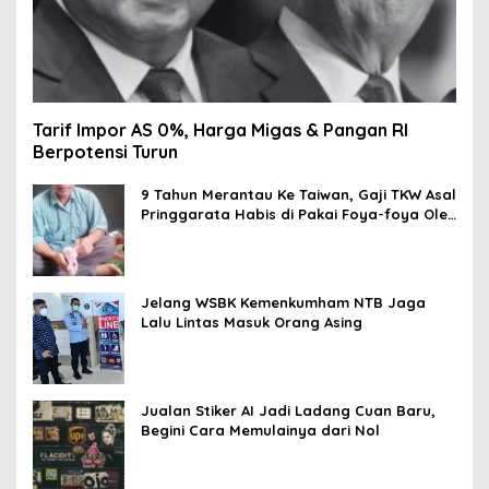
Tarif Impor AS 0%, Harga Migas & Pangan RI
Berpotensi Turun
9 Tahun Merantau Ke Taiwan, Gaji TKW Asal
Pringgarata Habis di Pakai Foya-foya Oleh
Suaminya
Jelang WSBK Kemenkumham NTB Jaga
Lalu Lintas Masuk Orang Asing
Jualan Stiker AI Jadi Ladang Cuan Baru,
Begini Cara Memulainya dari Nol