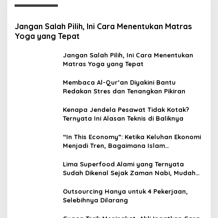
Jangan Salah Pilih, Ini Cara Menentukan Matras
Yoga yang Tepat
Jangan Salah Pilih, Ini Cara Menentukan
Matras Yoga yang Tepat
Membaca Al-Qur’an Diyakini Bantu
Redakan Stres dan Tenangkan Pikiran
Kenapa Jendela Pesawat Tidak Kotak?
Ternyata Ini Alasan Teknis di Baliknya
“In This Economy”: Ketika Keluhan Ekonomi
Menjadi Tren, Bagaimana Islam
Memandangnya?
Lima Superfood Alami yang Ternyata
Sudah Dikenal Sejak Zaman Nabi, Mudah
Ditemukan dan Kaya Manfaat
Outsourcing Hanya untuk 4 Pekerjaan,
Selebihnya Dilarang