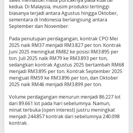
sawit memasuki masa puncaknya pada kuartal
kedua. Di Malaysia, musim produksi tertinggi
biasanya terjadi antara Agustus hingga Oktober,
sementara di Indonesia berlangsung antara
September dan November.
Pada penutupan perdagangan, kontrak CPO Mei
2025 naik RM37 menjadi RM3.827 per ton. Kontrak
Juni 2025 meningkat RM82 ke posisi RM3.895 per
ton. Juli 2025 naik RM79 ke RM3.893 per ton,
sedangkan kontrak Agustus 2025 bertambah RM68
menjadi RM3.895 per ton. Kontrak September 2025
menguat RM59 ke RM3.896 per ton, dan Oktober
2025 naik RM46 menjadi RM3.899 per ton.
Volume perdagangan menurun menjadi 86.227 lot
dari 89.661 lot pada hari sebelumnya. Namun,
minat terbuka (open interest) justru meningkat
menjadi 244.857 kontrak dari sebelumnya 240.098
kontrak.