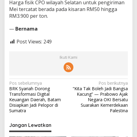
Harga fisik CPO wilayah Selatan untuk pengiriman
Mei tercatat berada pada kisaran RM50 hingga
RM3.900 per ton.
—
Bernama
Post Views:
249
Ikuti Kami
N
Pos sebelumnya
Pos berikutnya
BRK Syariah Dorong
“Kita Tak Boleh Jadi Bangsa
a
Transformasi Digital
Kacung” — Prabowo Ajak
v
Keuangan Daerah, Batam
Negara OKI Bersatu
Disiapkan Jadi Pelopor di
Suarakan Kemerdekaan
i
Sumatra
Palestina
g
Jangan Lewatkan
a
s