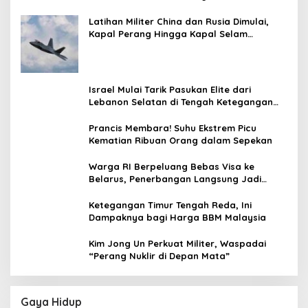
Prambanan
Latihan Militer China dan Rusia Dimulai,
Kapal Perang Hingga Kapal Selam
Dikerahkan
Israel Mulai Tarik Pasukan Elite dari
Lebanon Selatan di Tengah Ketegangan
dengan Hizbullah
Prancis Membara! Suhu Ekstrem Picu
Kematian Ribuan Orang dalam Sepekan
Warga RI Berpeluang Bebas Visa ke
Belarus, Penerbangan Langsung Jadi
Target Baru
Ketegangan Timur Tengah Reda, Ini
Dampaknya bagi Harga BBM Malaysia
Kim Jong Un Perkuat Militer, Waspadai
“Perang Nuklir di Depan Mata”
Gaya Hidup