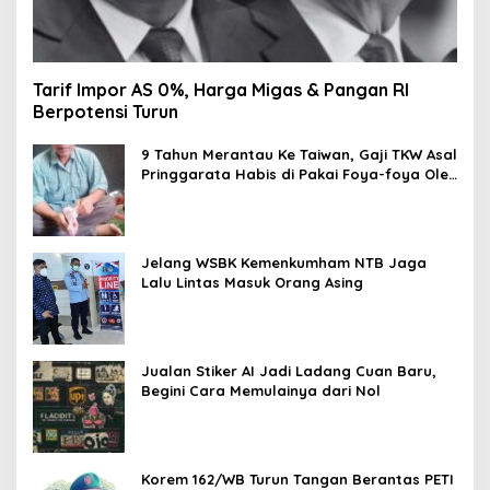
Tarif Impor AS 0%, Harga Migas & Pangan RI
Berpotensi Turun
9 Tahun Merantau Ke Taiwan, Gaji TKW Asal
Pringgarata Habis di Pakai Foya-foya Oleh
Suaminya
Jelang WSBK Kemenkumham NTB Jaga
Lalu Lintas Masuk Orang Asing
Jualan Stiker AI Jadi Ladang Cuan Baru,
Begini Cara Memulainya dari Nol
Korem 162/WB Turun Tangan Berantas PETI