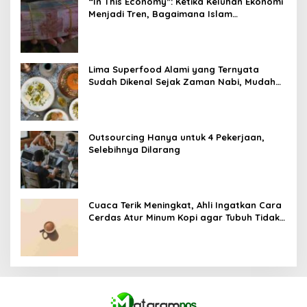
“In This Economy”: Ketika Keluhan Ekonomi
Menjadi Tren, Bagaimana Islam
Memandangnya?
Lima Superfood Alami yang Ternyata
Sudah Dikenal Sejak Zaman Nabi, Mudah
Ditemukan dan Kaya Manfaat
Outsourcing Hanya untuk 4 Pekerjaan,
Selebihnya Dilarang
Cuaca Terik Meningkat, Ahli Ingatkan Cara
Cerdas Atur Minum Kopi agar Tubuh Tidak
Kekurangan Cairan