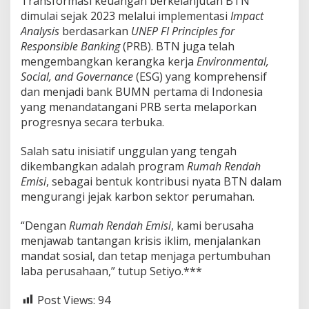
Transformasi keuangan berkelanjutan BTN
dimulai sejak 2023 melalui implementasi
Impact
Analysis
berdasarkan
UNEP FI Principles for
Responsible Banking
(PRB). BTN juga telah
mengembangkan kerangka kerja
Environmental,
Social, and Governance
(ESG) yang komprehensif
dan menjadi bank BUMN pertama di Indonesia
yang menandatangani PRB serta melaporkan
progresnya secara terbuka.
Salah satu inisiatif unggulan yang tengah
dikembangkan adalah program
Rumah Rendah
Emisi
, sebagai bentuk kontribusi nyata BTN dalam
mengurangi jejak karbon sektor perumahan.
“Dengan
Rumah Rendah Emisi
, kami berusaha
menjawab tantangan krisis iklim, menjalankan
mandat sosial, dan tetap menjaga pertumbuhan
laba perusahaan,” tutup Setiyo.***
Post Views:
94