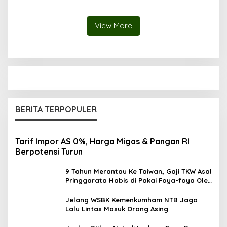
Berkelanjutan
View More
BERITA TERPOPULER
Tarif Impor AS 0%, Harga Migas & Pangan RI
Berpotensi Turun
9 Tahun Merantau Ke Taiwan, Gaji TKW Asal
Pringgarata Habis di Pakai Foya-foya Oleh
Suaminya
Jelang WSBK Kemenkumham NTB Jaga
Lalu Lintas Masuk Orang Asing