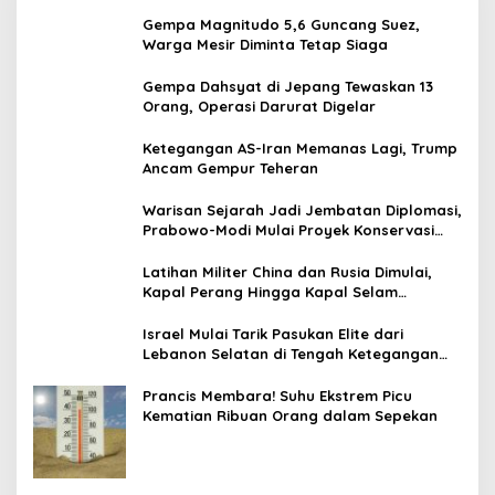
Gempa Magnitudo 5,6 Guncang Suez,
Warga Mesir Diminta Tetap Siaga
Gempa Dahsyat di Jepang Tewaskan 13
Orang, Operasi Darurat Digelar
Ketegangan AS-Iran Memanas Lagi, Trump
Ancam Gempur Teheran
Warisan Sejarah Jadi Jembatan Diplomasi,
Prabowo-Modi Mulai Proyek Konservasi
Prambanan
Latihan Militer China dan Rusia Dimulai,
Kapal Perang Hingga Kapal Selam
Dikerahkan
Israel Mulai Tarik Pasukan Elite dari
Lebanon Selatan di Tengah Ketegangan
dengan Hizbullah
Prancis Membara! Suhu Ekstrem Picu
Kematian Ribuan Orang dalam Sepekan