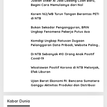
Jualan Stiker AI Jadi Ladang Cuan Baru,
Begini Cara Memulainya dari Nol
Korem 162/WB Turun Tangan Berantas PETI
di NTB
Bukan Sekadar Pengangguran, BRIN
Ungkap Fenomena Pekerja Putus Asa
Komdigi Ungkap Ratusan Dugaan
Pelanggaran Data Pribadi, Website Paling
Rentan
Di NTB Sebanyak 410 Orang Anak Positif
Covid-19
Wisatawan Positif Korona di NTB Melonjak,
Efek Liburan
Ujian Berat Ekonomi RI: Bencana Sumatera
Ganggu Aktivitas Produksi dan Distribusi
Kabar Dunia