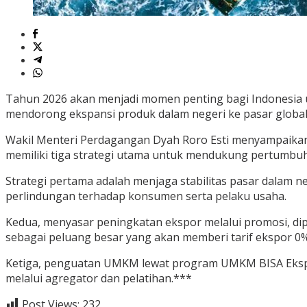
Tahun 2026 akan menjadi momen penting bagi Indonesia
mendorong ekspansi produk dalam negeri ke pasar globa
Wakil Menteri Perdagangan Dyah Roro Esti menyampaikan ha
memiliki tiga strategi utama untuk mendukung pertumbu
Strategi pertama adalah menjaga stabilitas pasar dalam 
perlindungan terhadap konsumen serta pelaku usaha.
Kedua, menyasar peningkatan ekspor melalui promosi, dipl
sebagai peluang besar yang akan memberi tarif ekspor 0% 
Ketiga, penguatan UMKM lewat program UMKM BISA Ekspor
melalui agregator dan pelatihan.***
Post Views:
232