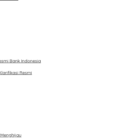
esmi Bank Indonesia
arifikasi Resmi
 Menghijau