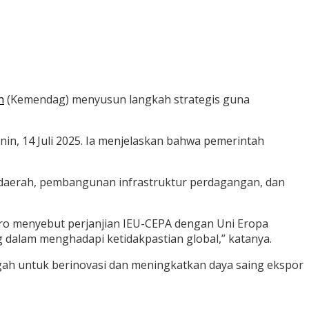
n
(Kemendag) menyusun langkah strategis guna
in, 14 Juli 2025. Ia menjelaskan bahwa pemerintah
tardaerah, pembangunan infrastruktur perdagangan, dan
Roro menyebut perjanjian IEU-CEPA dengan Uni Eropa
g dalam menghadapi ketidakpastian global,” katanya.
ah untuk berinovasi dan meningkatkan daya saing ekspor