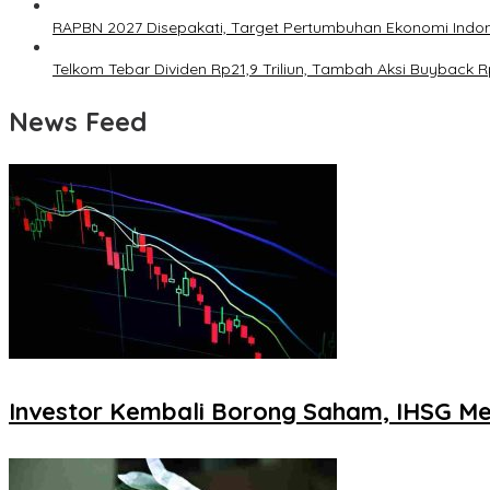
RAPBN 2027 Disepakati, Target Pertumbuhan Ekonomi Indon
Telkom Tebar Dividen Rp21,9 Triliun, Tambah Aksi Buyback Rp
News Feed
Investor Kembali Borong Saham, IHSG Men