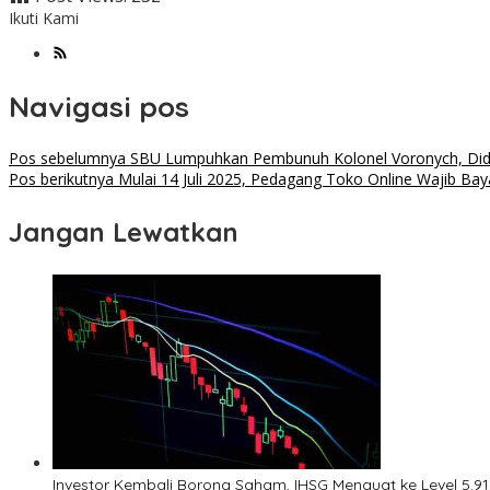
Ikuti Kami
Navigasi pos
Pos sebelumnya
SBU Lumpuhkan Pembunuh Kolonel Voronych, Did
Pos berikutnya
Mulai 14 Juli 2025, Pedagang Toko Online Wajib Bay
Jangan Lewatkan
Investor Kembali Borong Saham, IHSG Menguat ke Level 5.912