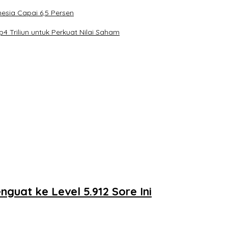
esia Capai 6,5 Persen
4 Triliun untuk Perkuat Nilai Saham
guat ke Level 5.912 Sore Ini