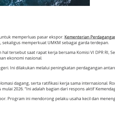
 untuk memperluas pasar ekspor.
Kementerian Perdaganga
l, sekaligus memperkuat UMKM sebagai garda terdepan.
l tersebut saat rapat kerja bersama Komisi VI DPR RI, Sen
han ekonomi nasional.
negeri. Ini dilakukan melalui peningkatan perdagangan an
omasi dagang, serta ratifikasi kerja sama internasional. 
mulai 2026. “Ini adalah bagian dari respons aktif Kemenda
. Program ini mendorong pelaku usaha kecil dan meneng