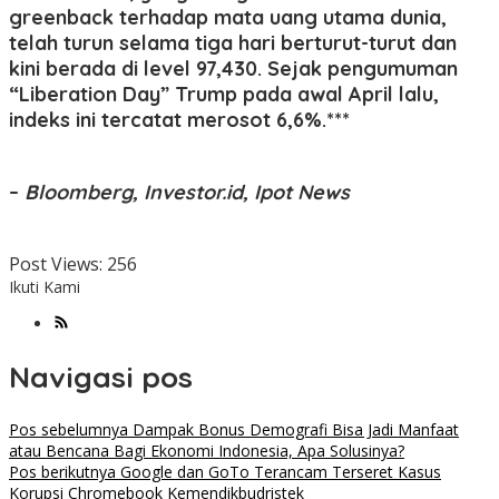
greenback terhadap mata uang utama dunia,
telah turun selama tiga hari berturut-turut dan
kini berada di level 97,430. Sejak pengumuman
“Liberation Day” Trump pada awal April lalu,
indeks ini tercatat merosot 6,6%.***
–
Bloomberg, Investor.id, Ipot News
Post Views:
256
Ikuti Kami
Navigasi pos
Pos sebelumnya
Dampak Bonus Demografi Bisa Jadi Manfaat
atau Bencana Bagi Ekonomi Indonesia, Apa Solusinya?
Pos berikutnya
Google dan GoTo Terancam Terseret Kasus
Korupsi Chromebook Kemendikbudristek