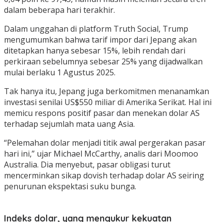
dalam beberapa hari terakhir.
Dalam unggahan di platform Truth Social, Trump
mengumumkan bahwa tarif impor dari Jepang akan
ditetapkan hanya sebesar 15%, lebih rendah dari
perkiraan sebelumnya sebesar 25% yang dijadwalkan
mulai berlaku 1 Agustus 2025.
Tak hanya itu, Jepang juga berkomitmen menanamkan
investasi senilai US$550 miliar di Amerika Serikat. Hal ini
memicu respons positif pasar dan menekan dolar AS
terhadap sejumlah mata uang Asia.
“Pelemahan dolar menjadi titik awal pergerakan pasar
hari ini,” ujar Michael McCarthy, analis dari Moomoo
Australia. Dia menyebut, pasar obligasi turut
mencerminkan sikap dovish terhadap dolar AS seiring
penurunan ekspektasi suku bunga.
Indeks dolar, yang mengukur kekuatan