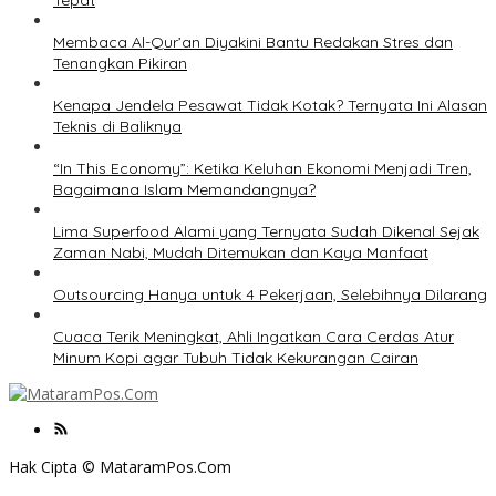
Tepat
Membaca Al-Qur’an Diyakini Bantu Redakan Stres dan
Tenangkan Pikiran
Kenapa Jendela Pesawat Tidak Kotak? Ternyata Ini Alasan
Teknis di Baliknya
“In This Economy”: Ketika Keluhan Ekonomi Menjadi Tren,
Bagaimana Islam Memandangnya?
Lima Superfood Alami yang Ternyata Sudah Dikenal Sejak
Zaman Nabi, Mudah Ditemukan dan Kaya Manfaat
Outsourcing Hanya untuk 4 Pekerjaan, Selebihnya Dilarang
Cuaca Terik Meningkat, Ahli Ingatkan Cara Cerdas Atur
Minum Kopi agar Tubuh Tidak Kekurangan Cairan
Hak Cipta © MataramPos.Com