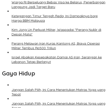
Warga RI Berpeluang Bebas Visa ke Belarus, Penerbangan
Langsung Jadi Target Baru
Ketegangan Timur Tengah Reda, Ini Dampaknya bagi
Harga BBM Malaysia
Kim Jong Un Perkuat Militer, Waspadai “Perang Nuklir di
Depan Mata”
Perang Melawan Iran Kuras Kantong AS, Biaya Operasi
Militer Tembus Rp500 Triliun
Israel Abaikan Kesepakatan Damai AS-Iran, Serangan ke
Lebanon Tetap Berlanjut
Gaya Hidup
Jangan Salah Pilih, Ini Cara Menentukan Matras Yoga yang
Tepat
Jangan Salah Pilih, Ini Cara Menentukan Matras Yoga yang