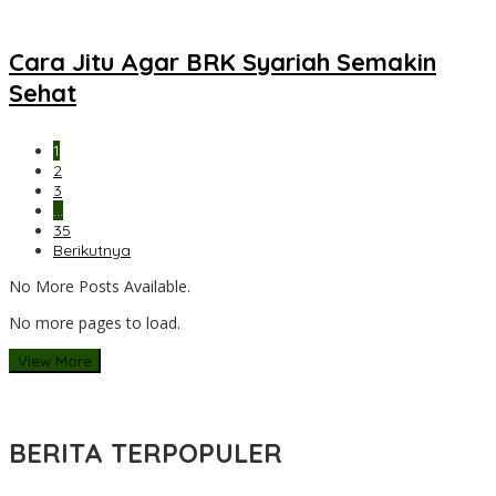
Cara Jitu Agar BRK Syariah Semakin
Sehat
1
2
3
…
35
Berikutnya
No More Posts Available.
No more pages to load.
View More
BERITA TERPOPULER