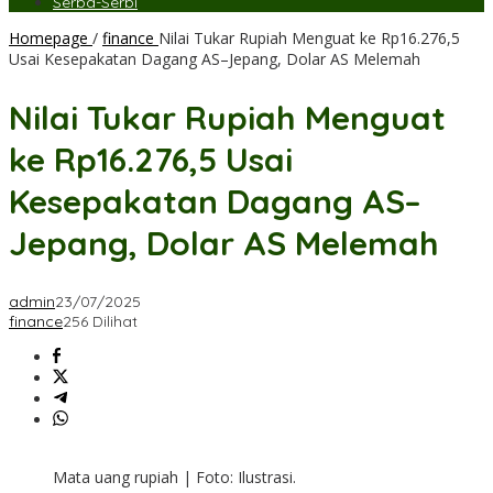
Serba-Serbi
Homepage
/
finance
Nilai Tukar Rupiah Menguat ke Rp16.276,5
Usai Kesepakatan Dagang AS–Jepang, Dolar AS Melemah
Nilai Tukar Rupiah Menguat
ke Rp16.276,5 Usai
Kesepakatan Dagang AS–
Jepang, Dolar AS Melemah
admin
23/07/2025
finance
256 Dilihat
Mata uang rupiah | Foto: Ilustrasi.