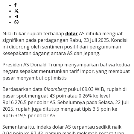
Nilai tukar rupiah terhadap
dolar
AS dibuka menguat
signifikan pada perdagangan Rabu, 23 Juli 2025. Kondisi
ini didorong oleh sentimen positif dari pengumuman
kesepakatan dagang antara AS dan Jepang.
Presiden AS Donald Trump menyampaikan bahwa kedua
negara sepakat menurunkan tarif impor, yang membuat
pasar menyambut optimistis.
Berdasarkan data
Bloomberg
pukul 09.03 WIB, rupiah di
pasar spot menguat 43 poin atau 0,26% ke level
Rp16.276,5 per dolar AS. Sebelumnya pada Selasa, 22 Juli
2025, rupiah juga ditutup menguat tipis 3,5 poin ke
Rp16.319,5 per dolar AS.
Sementara itu, indeks dolar AS terpantau sedikit naik
0,04 poin ke 97,43, namun masih melemah secara tren