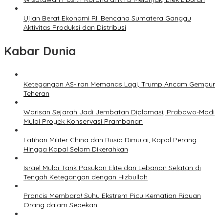
Ujian Berat Ekonomi RI: Bencana Sumatera Ganggu
Aktivitas Produksi dan Distribusi
Kabar Dunia
Ketegangan AS-Iran Memanas Lagi, Trump Ancam Gempur
Teheran
Warisan Sejarah Jadi Jembatan Diplomasi, Prabowo-Modi
Mulai Proyek Konservasi Prambanan
Latihan Militer China dan Rusia Dimulai, Kapal Perang
Hingga Kapal Selam Dikerahkan
Israel Mulai Tarik Pasukan Elite dari Lebanon Selatan di
Tengah Ketegangan dengan Hizbullah
Prancis Membara! Suhu Ekstrem Picu Kematian Ribuan
Orang dalam Sepekan