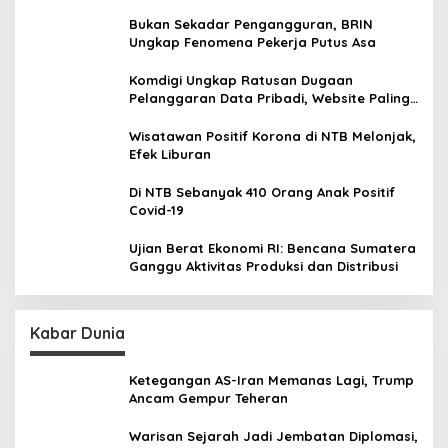
Bukan Sekadar Pengangguran, BRIN
Ungkap Fenomena Pekerja Putus Asa
Komdigi Ungkap Ratusan Dugaan
Pelanggaran Data Pribadi, Website Paling
Rentan
Wisatawan Positif Korona di NTB Melonjak,
Efek Liburan
Di NTB Sebanyak 410 Orang Anak Positif
Covid-19
Ujian Berat Ekonomi RI: Bencana Sumatera
Ganggu Aktivitas Produksi dan Distribusi
Kabar Dunia
Ketegangan AS-Iran Memanas Lagi, Trump
Ancam Gempur Teheran
Warisan Sejarah Jadi Jembatan Diplomasi,