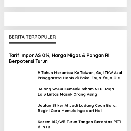
BERITA TERPOPULER
Tarif Impor AS 0%, Harga Migas & Pangan RI
Berpotensi Turun
9 Tahun Merantau Ke Taiwan, Gaji TKW Asal
Pringgarata Habis di Pakai Foya-foya Oleh
Suaminya
Jelang WSBK Kemenkumham NTB Jaga
Lalu Lintas Masuk Orang Asing
Jualan Stiker AI Jadi Ladang Cuan Baru,
Begini Cara Memulainya dari Nol
Korem 162/WB Turun Tangan Berantas PETI
di NTB