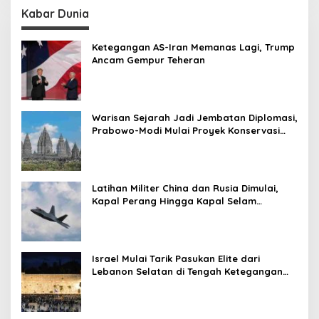
Kabar Dunia
Ketegangan AS-Iran Memanas Lagi, Trump
Ancam Gempur Teheran
Warisan Sejarah Jadi Jembatan Diplomasi,
Prabowo-Modi Mulai Proyek Konservasi
Prambanan
Latihan Militer China dan Rusia Dimulai,
Kapal Perang Hingga Kapal Selam
Dikerahkan
Israel Mulai Tarik Pasukan Elite dari
Lebanon Selatan di Tengah Ketegangan
dengan Hizbullah