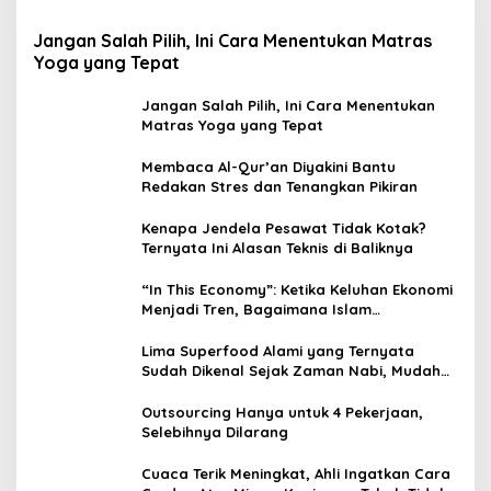
Jangan Salah Pilih, Ini Cara Menentukan Matras
Yoga yang Tepat
Jangan Salah Pilih, Ini Cara Menentukan
Matras Yoga yang Tepat
Membaca Al-Qur’an Diyakini Bantu
Redakan Stres dan Tenangkan Pikiran
Kenapa Jendela Pesawat Tidak Kotak?
Ternyata Ini Alasan Teknis di Baliknya
“In This Economy”: Ketika Keluhan Ekonomi
Menjadi Tren, Bagaimana Islam
Memandangnya?
Lima Superfood Alami yang Ternyata
Sudah Dikenal Sejak Zaman Nabi, Mudah
Ditemukan dan Kaya Manfaat
Outsourcing Hanya untuk 4 Pekerjaan,
Selebihnya Dilarang
Cuaca Terik Meningkat, Ahli Ingatkan Cara