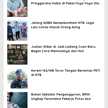
Pringgarata Habis di Pakai Foya-foya Oleh
Suaminya
Jelang WSBK Kemenkumham NTB Jaga
Lalu Lintas Masuk Orang Asing
Jualan Stiker AI Jadi Ladang Cuan Baru,
Begini Cara Memulainya dari Nol
Korem 162/WB Turun Tangan Berantas PETI
di NTB
Bukan Sekadar Pengangguran, BRIN
Ungkap Fenomena Pekerja Putus Asa