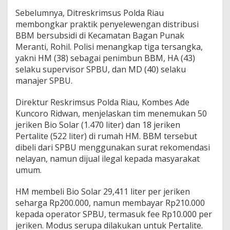
Sebelumnya, Ditreskrimsus Polda Riau
membongkar praktik penyelewengan distribusi
BBM bersubsidi di Kecamatan Bagan Punak
Meranti, Rohil. Polisi menangkap tiga tersangka,
yakni HM (38) sebagai penimbun BBM, HA (43)
selaku supervisor SPBU, dan MD (40) selaku
manajer SPBU.
Direktur Reskrimsus Polda Riau, Kombes Ade
Kuncoro Ridwan, menjelaskan tim menemukan 50
jeriken Bio Solar (1.470 liter) dan 18 jeriken
Pertalite (522 liter) di rumah HM. BBM tersebut
dibeli dari SPBU menggunakan surat rekomendasi
nelayan, namun dijual ilegal kepada masyarakat
umum.
HM membeli Bio Solar 29,411 liter per jeriken
seharga Rp200.000, namun membayar Rp210.000
kepada operator SPBU, termasuk fee Rp10.000 per
jeriken. Modus serupa dilakukan untuk Pertalite.