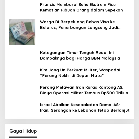
Prancis Membara! Suhu Ekstrem Picu
Kematian Ribuan Orang dalam Sepekan
Warga RI Berpeluang Bebas Visa ke
Belarus, Penerbangan Langsung Jadi
Target Baru
Ketegangan Timur Tengah Reda, Ini
Dampaknya bagi Harga BBM Malaysia
Kim Jong Un Perkuat Militer, Waspadai
“Perang Nuklir di Depan Mata”
Perang Melawan Iran Kuras Kantong AS,
Biaya Operasi Militer Tembus Rp500 Triliun
Israel Abaikan Kesepakatan Damai AS-
Iran, Serangan ke Lebanon Tetap Berlanjut
Gaya Hidup