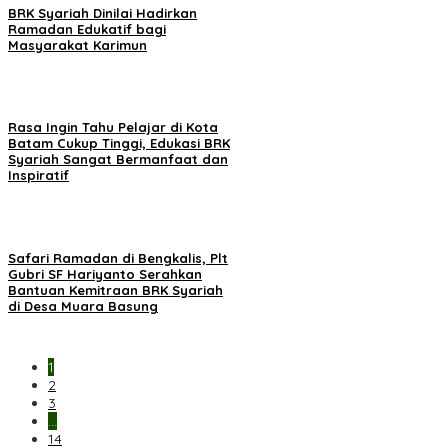
BRK Syariah Dinilai Hadirkan
Ramadan Edukatif bagi
Masyarakat Karimun
Rasa Ingin Tahu Pelajar di Kota
Batam Cukup Tinggi, Edukasi BRK
Syariah Sangat Bermanfaat dan
Inspiratif
Safari Ramadan di Bengkalis, Plt
Gubri SF Hariyanto Serahkan
Bantuan Kemitraan BRK Syariah
di Desa Muara Basung
1
2
3
…
14