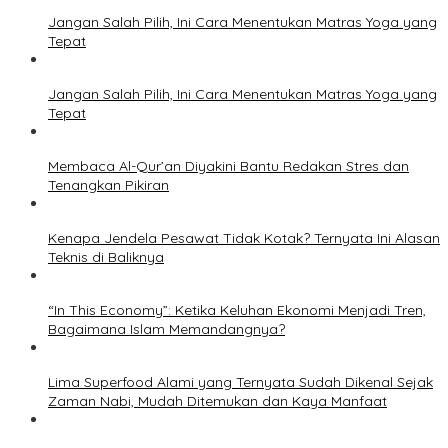
Jangan Salah Pilih, Ini Cara Menentukan Matras Yoga yang
Tepat
Jangan Salah Pilih, Ini Cara Menentukan Matras Yoga yang
Tepat
Membaca Al-Qur’an Diyakini Bantu Redakan Stres dan
Tenangkan Pikiran
Kenapa Jendela Pesawat Tidak Kotak? Ternyata Ini Alasan
Teknis di Baliknya
“In This Economy”: Ketika Keluhan Ekonomi Menjadi Tren,
Bagaimana Islam Memandangnya?
Lima Superfood Alami yang Ternyata Sudah Dikenal Sejak
Zaman Nabi, Mudah Ditemukan dan Kaya Manfaat