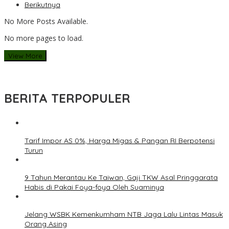
Berikutnya
No More Posts Available.
No more pages to load.
View More
BERITA TERPOPULER
Tarif Impor AS 0%, Harga Migas & Pangan RI Berpotensi
Turun
9 Tahun Merantau Ke Taiwan, Gaji TKW Asal Pringgarata
Habis di Pakai Foya-foya Oleh Suaminya
Jelang WSBK Kemenkumham NTB Jaga Lalu Lintas Masuk
Orang Asing