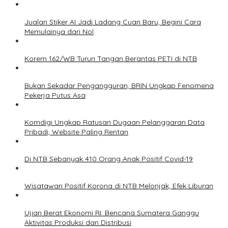
Jualan Stiker AI Jadi Ladang Cuan Baru, Begini Cara
Memulainya dari Nol
Korem 162/WB Turun Tangan Berantas PETI di NTB
Bukan Sekadar Pengangguran, BRIN Ungkap Fenomena
Pekerja Putus Asa
Komdigi Ungkap Ratusan Dugaan Pelanggaran Data
Pribadi, Website Paling Rentan
Di NTB Sebanyak 410 Orang Anak Positif Covid-19
Wisatawan Positif Korona di NTB Melonjak, Efek Liburan
Ujian Berat Ekonomi RI: Bencana Sumatera Ganggu
Aktivitas Produksi dan Distribusi