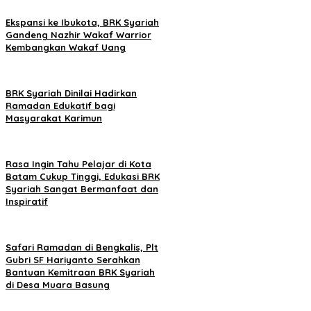
Ekspansi ke Ibukota, BRK Syariah
Gandeng Nazhir Wakaf Warrior
Kembangkan Wakaf Uang
BRK Syariah Dinilai Hadirkan
Ramadan Edukatif bagi
Masyarakat Karimun
Rasa Ingin Tahu Pelajar di Kota
Batam Cukup Tinggi, Edukasi BRK
Syariah Sangat Bermanfaat dan
Inspiratif
Safari Ramadan di Bengkalis, Plt
Gubri SF Hariyanto Serahkan
Bantuan Kemitraan BRK Syariah
di Desa Muara Basung