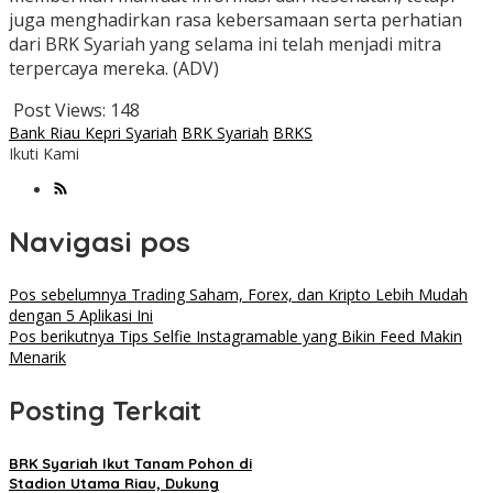
juga menghadirkan rasa kebersamaan serta perhatian
dari BRK Syariah yang selama ini telah menjadi mitra
terpercaya mereka.
(ADV)
Post Views:
148
Bank Riau Kepri Syariah
BRK Syariah
BRKS
Ikuti Kami
Navigasi pos
Pos sebelumnya
Trading Saham, Forex, dan Kripto Lebih Mudah
dengan 5 Aplikasi Ini
Pos berikutnya
Tips Selfie Instagramable yang Bikin Feed Makin
Menarik
Posting Terkait
BRK Syariah Ikut Tanam Pohon di
Stadion Utama Riau, Dukung