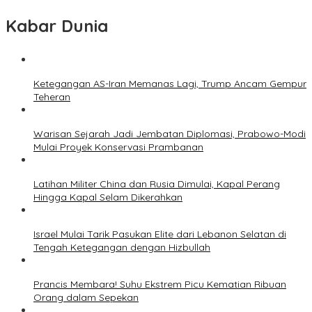
Kabar Dunia
Ketegangan AS-Iran Memanas Lagi, Trump Ancam Gempur
Teheran
Warisan Sejarah Jadi Jembatan Diplomasi, Prabowo-Modi
Mulai Proyek Konservasi Prambanan
Latihan Militer China dan Rusia Dimulai, Kapal Perang
Hingga Kapal Selam Dikerahkan
Israel Mulai Tarik Pasukan Elite dari Lebanon Selatan di
Tengah Ketegangan dengan Hizbullah
Prancis Membara! Suhu Ekstrem Picu Kematian Ribuan
Orang dalam Sepekan