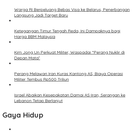
Warga RI Berpeluang Bebas Visa ke Belarus, Penerbangan
Langsung Jadi Target Baru
Ketegangan Timur Tengah Reda, Ini Dampaknya bagi
Harga BBM Malaysia
Kim Jong Un Perkuat Militer, Waspadai “Perang Nuklir di
Depan Mata”
Perang Melawan Iran Kuras Kantong AS, Biaya Operasi
Militer Tembus Rp500 Triliun
Israel Abaikan Kesepakatan Damai AS-Iran, Serangan ke
Lebanon Tetap Berlanjut
Gaya Hidup