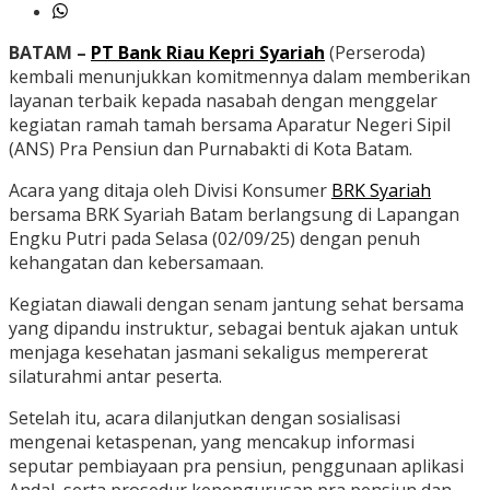
BATAM –
PT Bank Riau Kepri Syariah
(Perseroda)
kembali menunjukkan komitmennya dalam memberikan
layanan terbaik kepada nasabah dengan menggelar
kegiatan ramah tamah bersama Aparatur Negeri Sipil
(ANS) Pra Pensiun dan Purnabakti di Kota Batam.
Acara yang ditaja oleh Divisi Konsumer
BRK Syariah
bersama BRK Syariah Batam berlangsung di Lapangan
Engku Putri pada Selasa (02/09/25) dengan penuh
kehangatan dan kebersamaan.
Kegiatan diawali dengan senam jantung sehat bersama
yang dipandu instruktur, sebagai bentuk ajakan untuk
menjaga kesehatan jasmani sekaligus mempererat
silaturahmi antar peserta.
Setelah itu, acara dilanjutkan dengan sosialisasi
mengenai ketaspenan, yang mencakup informasi
seputar pembiayaan pra pensiun, penggunaan aplikasi
Andal, serta prosedur kepengurusan pra pensiun dan