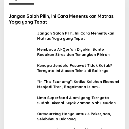
Jangan Salah Pilih, Ini Cara Menentukan Matras
Yoga yang Tepat
Jangan Salah Pilih, Ini Cara Menentukan
Matras Yoga yang Tepat
Membaca Al-Qur’an Diyakini Bantu
Redakan Stres dan Tenangkan Pikiran
Kenapa Jendela Pesawat Tidak Kotak?
Ternyata Ini Alasan Teknis di Baliknya
“In This Economy”: Ketika Keluhan Ekonomi
Menjadi Tren, Bagaimana Islam
Memandangnya?
Lima Superfood Alami yang Ternyata
Sudah Dikenal Sejak Zaman Nabi, Mudah
Ditemukan dan Kaya Manfaat
Outsourcing Hanya untuk 4 Pekerjaan,
Selebihnya Dilarang