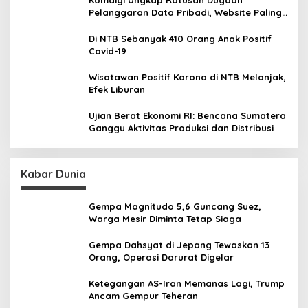
Pelanggaran Data Pribadi, Website Paling
Rentan
Di NTB Sebanyak 410 Orang Anak Positif
Covid-19
Wisatawan Positif Korona di NTB Melonjak,
Efek Liburan
Ujian Berat Ekonomi RI: Bencana Sumatera
Ganggu Aktivitas Produksi dan Distribusi
Kabar Dunia
Gempa Magnitudo 5,6 Guncang Suez,
Warga Mesir Diminta Tetap Siaga
Gempa Dahsyat di Jepang Tewaskan 13
Orang, Operasi Darurat Digelar
Ketegangan AS-Iran Memanas Lagi, Trump
Ancam Gempur Teheran