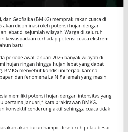
i, dan Geofisika (BMKG) memprakirakan cuaca di
6 akan didominasi oleh potensi hujan dengan
jan lebat di sejumlah wilayah. Warga di seluruh
an kewaspadaan terhadap potensi cuaca ekstrem
ahun baru.
a periode awal Januari 2026 banyak wilayah di
i hujan ringan hingga hujan lebat yang dapat
ng. BMKG menyebut kondisi ini terjadi karena
bapan dan fenomena La Niña lemah yang masih
sia memiliki potensi hujan dengan intensitas yang
u pertama Januari,” kata prakirawan BMKG,
n konvektif cenderung aktif sehingga cuaca tidak
erkirakan akan turun hampir di seluruh pulau besar