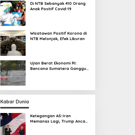
Di NTB Sebanyak 410 Orang
Anak Positif Covid-19
Wisatawan Positif Korona di
NTB Melonjak, Efek Liburan
Ujian Berat Ekonomi RI:
Bencana Sumatera Ganggu
Aktivitas Produksi dan
Distribusi
Kabar Dunia
Ketegangan AS-Iran
Memanas Lagi, Trump Ancam
Gempur Teheran