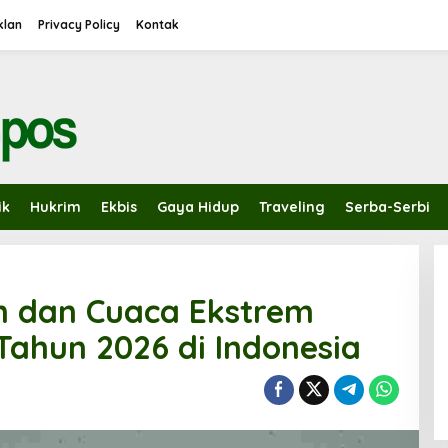
Iklan
Privacy Policy
Kontak
ik
Hukrim
Ekbis
Gaya Hidup
Traveling
Serba-Serbi
n dan Cuaca Ekstrem
ahun 2026 di Indonesia