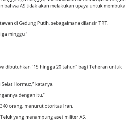
kan bahwa AS tidak akan melakukan upaya untuk membuka
awan di Gedung Putih, sebagaimana dilansir TRT.
tiga minggu.”
a dibutuhkan “15 hingga 20 tahun” bagi Teheran untuk
 Selat Hormuz,” katanya.
ngannya dengan itu.”
340 orang, menurut otoritas Iran.
 Teluk yang menampung aset militer AS.