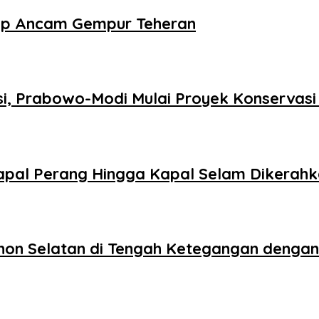
mp Ancam Gempur Teheran
si, Prabowo-Modi Mulai Proyek Konservas
 Kapal Perang Hingga Kapal Selam Dikerah
banon Selatan di Tengah Ketegangan dengan