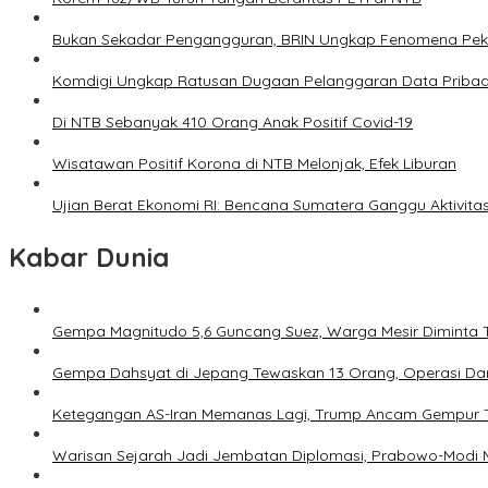
Bukan Sekadar Pengangguran, BRIN Ungkap Fenomena Peke
Komdigi Ungkap Ratusan Dugaan Pelanggaran Data Pribadi
Di NTB Sebanyak 410 Orang Anak Positif Covid-19
Wisatawan Positif Korona di NTB Melonjak, Efek Liburan
Ujian Berat Ekonomi RI: Bencana Sumatera Ganggu Aktivitas 
Kabar Dunia
Gempa Magnitudo 5,6 Guncang Suez, Warga Mesir Diminta 
Gempa Dahsyat di Jepang Tewaskan 13 Orang, Operasi Dar
Ketegangan AS-Iran Memanas Lagi, Trump Ancam Gempur 
Warisan Sejarah Jadi Jembatan Diplomasi, Prabowo-Modi 