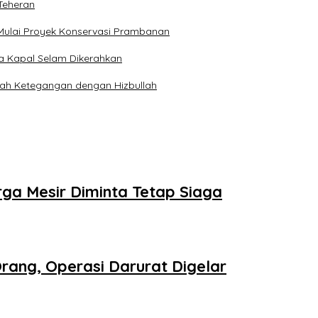
Teheran
Mulai Proyek Konservasi Prambanan
ga Kapal Selam Dikerahkan
engah Ketegangan dengan Hizbullah
ga Mesir Diminta Tetap Siaga
ang, Operasi Darurat Digelar