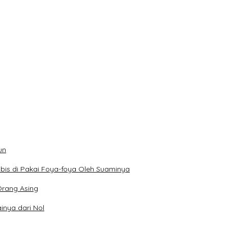
un
bis di Pakai Foya-foya Oleh Suaminya
rang Asing
inya dari Nol