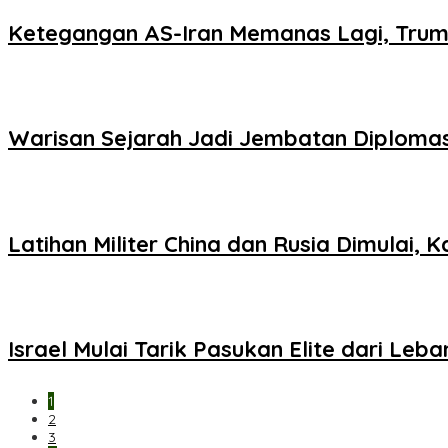
Ketegangan AS-Iran Memanas Lagi, Tru
Warisan Sejarah Jadi Jembatan Diploma
Latihan Militer China dan Rusia Dimulai,
Israel Mulai Tarik Pasukan Elite dari Le
1
2
3