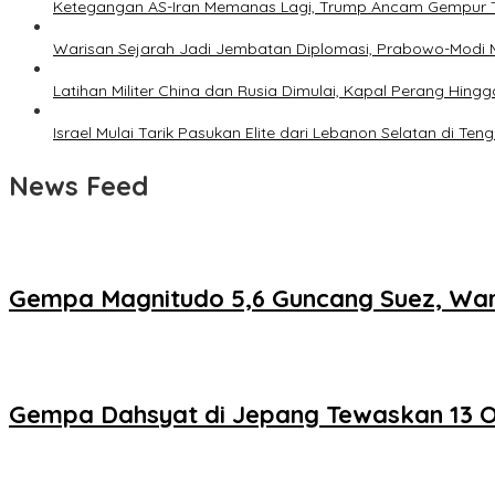
Ketegangan AS-Iran Memanas Lagi, Trump Ancam Gempur 
Warisan Sejarah Jadi Jembatan Diplomasi, Prabowo-Modi 
Latihan Militer China dan Rusia Dimulai, Kapal Perang Hing
Israel Mulai Tarik Pasukan Elite dari Lebanon Selatan di T
News Feed
Gempa Magnitudo 5,6 Guncang Suez, War
Gempa Dahsyat di Jepang Tewaskan 13 Or