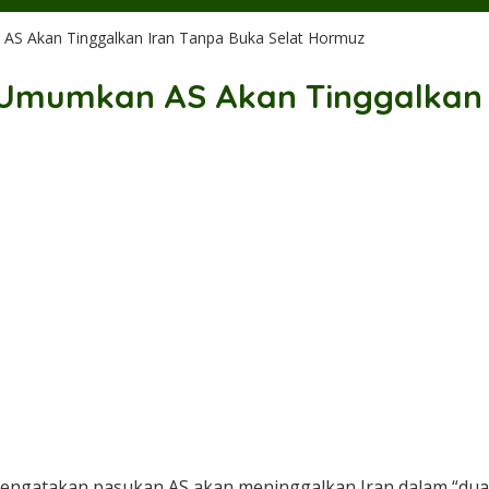
AS Akan Tinggalkan Iran Tanpa Buka Selat Hormuz
 Umumkan AS Akan Tinggalkan 
mengatakan pasukan AS akan meninggalkan Iran dalam “du