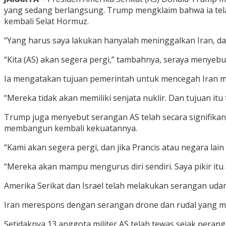
yang sedang berlangsung. Trump mengklaim bahwa ia te
kembali Selat Hormuz.
“Yang harus saya lakukan hanyalah meninggalkan Iran, da
“Kita (AS) akan segera pergi,” tambahnya, seraya menyebu
Ia mengatakan tujuan pemerintah untuk mencegah Iran mem
“Mereka tidak akan memiliki senjata nuklir. Dan tujuan itu t
Trump juga menyebut serangan AS telah secara signifika
membangun kembali kekuatannya.
“Kami akan segera pergi, dan jika Prancis atau negara la
“Mereka akan mampu mengurus diri sendiri. Saya pikir itu
Amerika Serikat dan Israel telah melakukan serangan udara
Iran merespons dengan serangan drone dan rudal yang men
Setidaknya 13 anggota militer AS telah tewas sejak perang