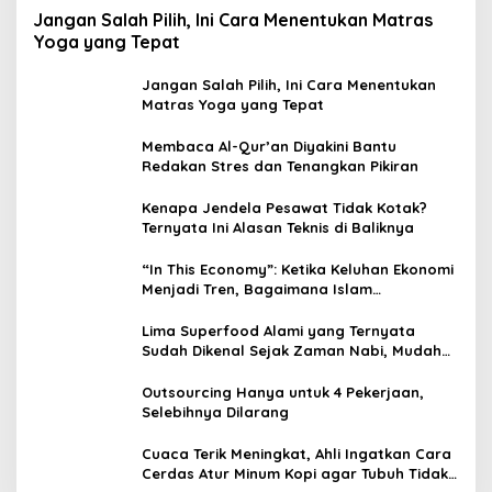
Jangan Salah Pilih, Ini Cara Menentukan Matras
Yoga yang Tepat
Jangan Salah Pilih, Ini Cara Menentukan
Matras Yoga yang Tepat
Membaca Al-Qur’an Diyakini Bantu
Redakan Stres dan Tenangkan Pikiran
Kenapa Jendela Pesawat Tidak Kotak?
Ternyata Ini Alasan Teknis di Baliknya
“In This Economy”: Ketika Keluhan Ekonomi
Menjadi Tren, Bagaimana Islam
Memandangnya?
Lima Superfood Alami yang Ternyata
Sudah Dikenal Sejak Zaman Nabi, Mudah
Ditemukan dan Kaya Manfaat
Outsourcing Hanya untuk 4 Pekerjaan,
Selebihnya Dilarang
Cuaca Terik Meningkat, Ahli Ingatkan Cara
Cerdas Atur Minum Kopi agar Tubuh Tidak