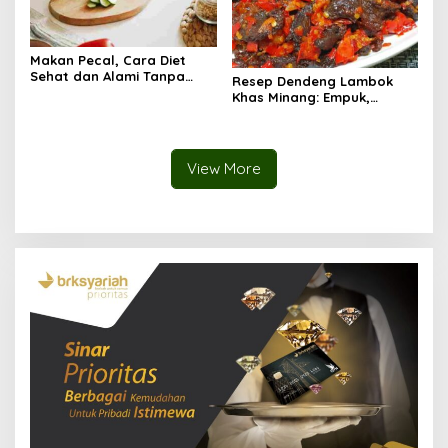
Makan Pecal, Cara Diet
Sehat dan Alami Tanpa
Resep Dendeng Lambok
Harus Menahan Lapar
Khas Minang: Empuk,
Berbumbu, dan Lumer di
Mulut!
View More