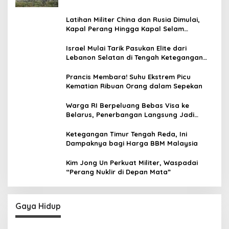
Latihan Militer China dan Rusia Dimulai,
Kapal Perang Hingga Kapal Selam
Dikerahkan
Israel Mulai Tarik Pasukan Elite dari
Lebanon Selatan di Tengah Ketegangan
dengan Hizbullah
Prancis Membara! Suhu Ekstrem Picu
Kematian Ribuan Orang dalam Sepekan
Warga RI Berpeluang Bebas Visa ke
Belarus, Penerbangan Langsung Jadi
Target Baru
Ketegangan Timur Tengah Reda, Ini
Dampaknya bagi Harga BBM Malaysia
Kim Jong Un Perkuat Militer, Waspadai
“Perang Nuklir di Depan Mata”
Gaya Hidup