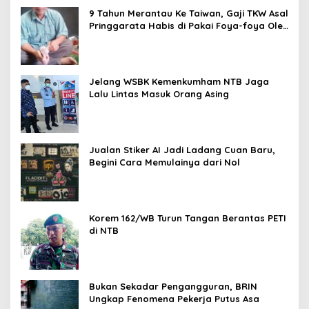
9 Tahun Merantau Ke Taiwan, Gaji TKW Asal
Pringgarata Habis di Pakai Foya-foya Oleh
Suaminya
Jelang WSBK Kemenkumham NTB Jaga
Lalu Lintas Masuk Orang Asing
Jualan Stiker AI Jadi Ladang Cuan Baru,
Begini Cara Memulainya dari Nol
Korem 162/WB Turun Tangan Berantas PETI
di NTB
Bukan Sekadar Pengangguran, BRIN
Ungkap Fenomena Pekerja Putus Asa