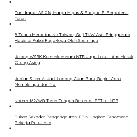
Tarif Impor AS 0%, Harga Migas & Pangan RI Berpotensi
Turun
9 Tahun Merantau Ke Taiwan, Gaji TKW Asal Pringgarata
Habis di Pakai Foya-foya Oleh Suaminya
Jelang WSBK Kemenkumham NTB Jaga Lalu Lintas Masuk
Orang Asing
Jualan Stiker AI Jadi Ladang Cuan Baru, Begini Cara
Memulainya dari Nol
Korem 162/WB Turun Tangan Berantas PETI di NTB
Bukan Sekadar Pengangguran, BRIN Ungkap Fenomena
Pekerja Putus Asa