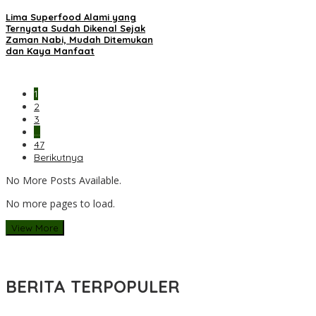
Lima Superfood Alami yang
Ternyata Sudah Dikenal Sejak
Zaman Nabi, Mudah Ditemukan
dan Kaya Manfaat
1
2
3
…
47
Berikutnya
No More Posts Available.
No more pages to load.
View More
BERITA TERPOPULER