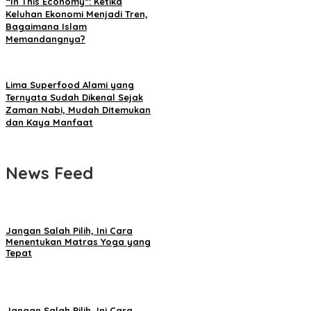
“In This Economy”: Ketika
Keluhan Ekonomi Menjadi Tren,
Bagaimana Islam
Memandangnya?
Lima Superfood Alami yang
Ternyata Sudah Dikenal Sejak
Zaman Nabi, Mudah Ditemukan
dan Kaya Manfaat
News Feed
Jangan Salah Pilih, Ini Cara
Menentukan Matras Yoga yang
Tepat
Jangan Salah Pilih, Ini Cara