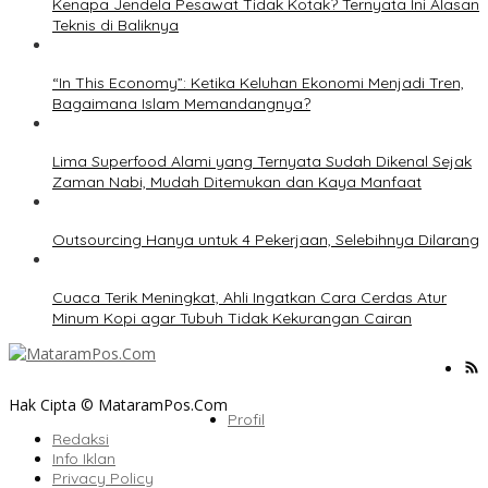
Kenapa Jendela Pesawat Tidak Kotak? Ternyata Ini Alasan
Teknis di Baliknya
“In This Economy”: Ketika Keluhan Ekonomi Menjadi Tren,
Bagaimana Islam Memandangnya?
Lima Superfood Alami yang Ternyata Sudah Dikenal Sejak
Zaman Nabi, Mudah Ditemukan dan Kaya Manfaat
Outsourcing Hanya untuk 4 Pekerjaan, Selebihnya Dilarang
Cuaca Terik Meningkat, Ahli Ingatkan Cara Cerdas Atur
Minum Kopi agar Tubuh Tidak Kekurangan Cairan
Hak Cipta © MataramPos.Com
Profil
Redaksi
Info Iklan
Privacy Policy