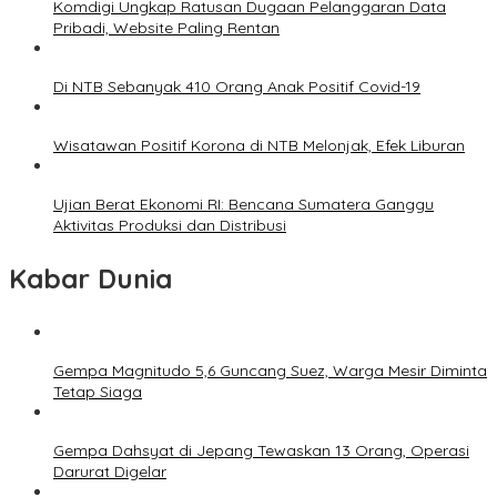
Komdigi Ungkap Ratusan Dugaan Pelanggaran Data
Pribadi, Website Paling Rentan
Di NTB Sebanyak 410 Orang Anak Positif Covid-19
Wisatawan Positif Korona di NTB Melonjak, Efek Liburan
Ujian Berat Ekonomi RI: Bencana Sumatera Ganggu
Aktivitas Produksi dan Distribusi
Kabar Dunia
Gempa Magnitudo 5,6 Guncang Suez, Warga Mesir Diminta
Tetap Siaga
Gempa Dahsyat di Jepang Tewaskan 13 Orang, Operasi
Darurat Digelar