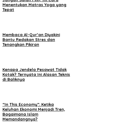
Menentukan Matras Yoga yang
Tepat
Membaca Al-Qur’an Diyakini
Bantu Redakan Stres dan
Tenangkan Pikiran
Kenapa Jendela Pesawat Tidak
Kotak? Ternyata Ini Alasan Teknis
di Baliknya
“In This Economy”: Ketika
Keluhan Ekonomi Menjadi Tren,
Bagaimana Islam
Memandangnya?