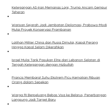
Ketegangan AS-Iran Memanas Lagi, Trump Ancam Gempur
Teheran
Warisan Sejarah Jadi Jembatan Diplomasi, Prabowo-Modi
Mulai Proyek Konservasi Prambanan
Latihan Militer China dan Rusia Dimulai, Kapal Perang
Hingga Kapal Selam Dikerahkan
Israel Mulai Tarik Pasukan Elite dari Lebanon Selatan di
Tengah Ketegangan dengan Hizbullah
Prancis Membara! Suhu Ekstrem Picu Kematian Ribuan
Orang dalam Sepekan
Warga RI Berpeluang Bebas Visa ke Belarus, Penerbangan
Langsung Jadi Target Baru