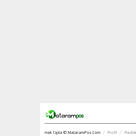
Hak Cipta © MataramPos.Com
Profil
Redak