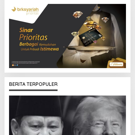
BERITA TERPOPULER