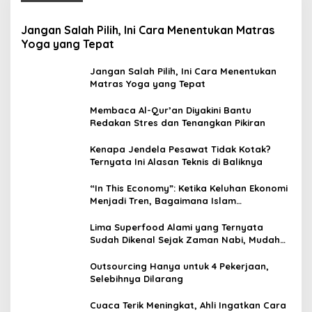
Jangan Salah Pilih, Ini Cara Menentukan Matras
Yoga yang Tepat
Jangan Salah Pilih, Ini Cara Menentukan
Matras Yoga yang Tepat
Membaca Al-Qur’an Diyakini Bantu
Redakan Stres dan Tenangkan Pikiran
Kenapa Jendela Pesawat Tidak Kotak?
Ternyata Ini Alasan Teknis di Baliknya
“In This Economy”: Ketika Keluhan Ekonomi
Menjadi Tren, Bagaimana Islam
Memandangnya?
Lima Superfood Alami yang Ternyata
Sudah Dikenal Sejak Zaman Nabi, Mudah
Ditemukan dan Kaya Manfaat
Outsourcing Hanya untuk 4 Pekerjaan,
Selebihnya Dilarang
Cuaca Terik Meningkat, Ahli Ingatkan Cara