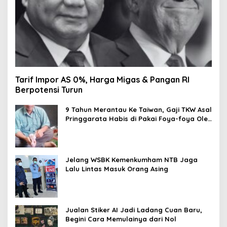
Tarif Impor AS 0%, Harga Migas & Pangan RI
Berpotensi Turun
9 Tahun Merantau Ke Taiwan, Gaji TKW Asal
Pringgarata Habis di Pakai Foya-foya Oleh
Suaminya
Jelang WSBK Kemenkumham NTB Jaga
Lalu Lintas Masuk Orang Asing
Jualan Stiker AI Jadi Ladang Cuan Baru,
Begini Cara Memulainya dari Nol