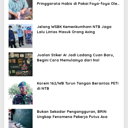
Pringgarata Habis di Pakai Foya-foya Oleh
Suaminya
Jelang WSBK Kemenkumham NTB Jaga
Lalu Lintas Masuk Orang Asing
Jualan Stiker AI Jadi Ladang Cuan Baru,
Begini Cara Memulainya dari Nol
Korem 162/WB Turun Tangan Berantas PETI
di NTB
Bukan Sekadar Pengangguran, BRIN
Ungkap Fenomena Pekerja Putus Asa