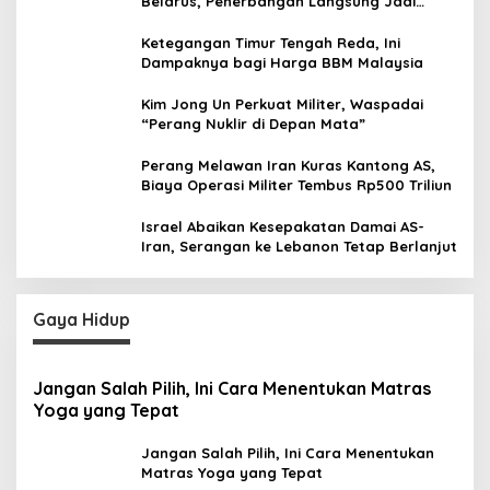
Belarus, Penerbangan Langsung Jadi
Target Baru
Ketegangan Timur Tengah Reda, Ini
Dampaknya bagi Harga BBM Malaysia
Kim Jong Un Perkuat Militer, Waspadai
“Perang Nuklir di Depan Mata”
Perang Melawan Iran Kuras Kantong AS,
Biaya Operasi Militer Tembus Rp500 Triliun
Israel Abaikan Kesepakatan Damai AS-
Iran, Serangan ke Lebanon Tetap Berlanjut
Gaya Hidup
Jangan Salah Pilih, Ini Cara Menentukan Matras
Yoga yang Tepat
Jangan Salah Pilih, Ini Cara Menentukan
Matras Yoga yang Tepat