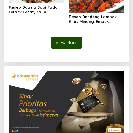
Resep Daging Sapi Pada
Hitam: Lezat, Kaya
Rempah, dan Bikin Nagih!
Resep Dendeng Lambok
Khas Minang: Empuk,
Berbumbu, dan Lumer di
Mulut!
View More