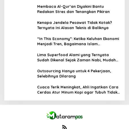
Membaca Al-Qur’an Diyakini Bantu
Redakan Stres dan Tenangkan Pikiran
Kenapa Jendela Pesawat Tidak Kotak?
Ternyata Ini Alasan Teknis di Baliknya
“In This Economy”: Ketika Keluhan Ekonomi
Menjadi Tren, Bagaimana Islam
Memandangnya?
Lima Superfood Alami yang Ternyata
Sudah Dikenal Sejak Zaman Nabi, Mudah
Ditemukan dan Kaya Manfaat
Outsourcing Hanya untuk 4 Pekerjaan,
Selebihnya Dilarang
Cuaca Terik Meningkat, Ahli Ingatkan Cara
Cerdas Atur Minum Kopi agar Tubuh Tidak
Kekurangan Cairan