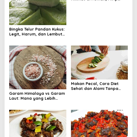
Kafe
Bingka Telur Pandan Kukus:
Legit, Harum, dan Lembut
Tanpa Oven!
Makan Pecal, Cara Diet
Sehat dan Alami Tanpa
Harus Menahan Lapar
Garam Himalaya vs Garam
Laut: Mana yang Lebih
Sehat untuk Tubuh?