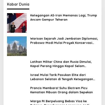
Kabar Dunia
Ketegangan AS-Iran Memanas Lagi, Trump
Ancam Gempur Teheran
Warisan Sejarah Jadi Jembatan Diplomasi,
Prabowo-Modi Mulai Proyek Konservasi
Prambanan
Latihan Militer China dan Rusia Dimulai,
Kapal Perang Hingga Kapal Selam
Dikerahkan
Israel Mulai Tarik Pasukan Elite dari
Lebanon Selatan di Tengah Ketegangan
dengan Hizbullah
Prancis Membara! Suhu Ekstrem Picu
Kematian Ribuan Orang dalam Sepekan
Warga RI Berpeluang Bebas Visa ke