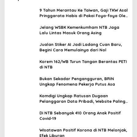
9 Tahun Merantau Ke Taiwan, Gaji TKW Asal
Pringgarata Habis di Pakai Foya-foya Oleh
Suaminya
Jelang WSBK Kemenkumham NTB Jaga
Lalu Lintas Masuk Orang Asing
Jualan Stiker AI Jadi Ladang Cuan Baru,
Begini Cara Memulainya dari Nol
Korem 162/WB Turun Tangan Berantas PETI
di NTB
Bukan Sekadar Pengangguran, BRIN
Ungkap Fenomena Pekerja Putus Asa
Komdigi Ungkap Ratusan Dugaan
Pelanggaran Data Pribadi, Website Paling
Rentan
Di NTB Sebanyak 410 Orang Anak Positif
Covid-19
Wisatawan Positif Korona di NTB Melonjak,
Efek Liburan