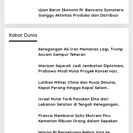
Ujian Berat Ekonomi RI: Bencana Sumatera
Ganggu Aktivitas Produksi dan Distribusi
Kabar Dunia
Ketegangan AS-Iran Memanas Lagi, Trump
Ancam Gempur Teheran
Warisan Sejarah Jadi Jembatan Diplomasi,
Prabowo-Modi Mulai Proyek Konservasi
Prambanan
Latihan Militer China dan Rusia Dimulai,
Kapal Perang Hingga Kapal Selam
Dikerahkan
Israel Mulai Tarik Pasukan Elite dari
Lebanon Selatan di Tengah Ketegangan
dengan Hizbullah
Prancis Membara! Suhu Ekstrem Picu
Kematian Ribuan Orang dalam Sepekan
Warga RI Berpeluang Bebas Visa ke