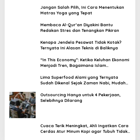
Jangan Salah Pilih, Ini Cara Menentukan
Matras Yoga yang Tepat
Membaca Al-Qur’an Diyakini Bantu
Redakan Stres dan Tenangkan Pikiran
Kenapa Jendela Pesawat Tidak Kotak?
Ternyata Ini Alasan Teknis di Baliknya
“In This Economy”: Ketika Keluhan Ekonomi
Menjadi Tren, Bagaimana Islam
Memandangnya?
Lima Superfood Alami yang Ternyata
Sudah Dikenal Sejak Zaman Nabi, Mudah
Ditemukan dan Kaya Manfaat
Outsourcing Hanya untuk 4 Pekerjaan,
Selebihnya Dilarang
Cuaca Terik Meningkat, Ahli Ingatkan Cara
Cerdas Atur Minum Kopi agar Tubuh Tidak
Kekurangan Cairan