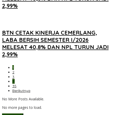
2,99%
BTN CETAK KINERJA CEMERLANG,
LABA BERSIH SEMESTER I/2026
MELESAT 40,8% DAN NPL TURUN JADI
2,99%
1
2
3
…
35
Berikutnya
No More Posts Available.
No more pages to load.