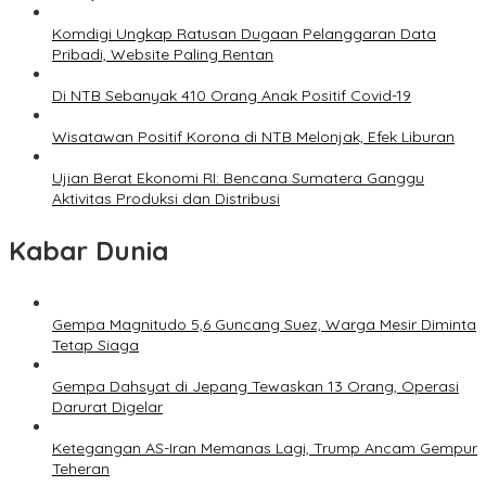
Komdigi Ungkap Ratusan Dugaan Pelanggaran Data
Pribadi, Website Paling Rentan
Di NTB Sebanyak 410 Orang Anak Positif Covid-19
Wisatawan Positif Korona di NTB Melonjak, Efek Liburan
Ujian Berat Ekonomi RI: Bencana Sumatera Ganggu
Aktivitas Produksi dan Distribusi
Kabar Dunia
Gempa Magnitudo 5,6 Guncang Suez, Warga Mesir Diminta
Tetap Siaga
Gempa Dahsyat di Jepang Tewaskan 13 Orang, Operasi
Darurat Digelar
Ketegangan AS-Iran Memanas Lagi, Trump Ancam Gempur
Teheran