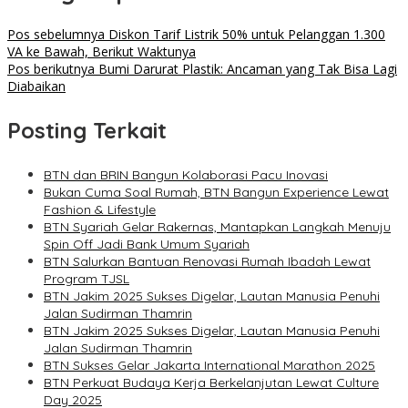
Pos sebelumnya
Diskon Tarif Listrik 50% untuk Pelanggan 1.300
VA ke Bawah, Berikut Waktunya
Pos berikutnya
Bumi Darurat Plastik: Ancaman yang Tak Bisa Lagi
Diabaikan
Posting Terkait
BTN dan BRIN Bangun Kolaborasi Pacu Inovasi
Bukan Cuma Soal Rumah, BTN Bangun Experience Lewat
Fashion & Lifestyle
BTN Syariah Gelar Rakernas, Mantapkan Langkah Menuju
Spin Off Jadi Bank Umum Syariah
BTN Salurkan Bantuan Renovasi Rumah Ibadah Lewat
Program TJSL
BTN Jakim 2025 Sukses Digelar, Lautan Manusia Penuhi
Jalan Sudirman Thamrin
BTN Jakim 2025 Sukses Digelar, Lautan Manusia Penuhi
Jalan Sudirman Thamrin
BTN Sukses Gelar Jakarta International Marathon 2025
BTN Perkuat Budaya Kerja Berkelanjutan Lewat Culture
Day 2025