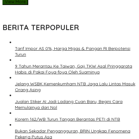
View More
BERITA TERPOPULER
Tarif Impor AS 0%, Harga Migas & Pangan RI Berpotensi
Turun
9 Tahun Merantau Ke Taiwan, Gaji TKW Asal Pringgarata
Habis di Pakai Foya-foya Oleh Suaminya
Jelang WSBK Kemenkumham NTB Jaga Lalu Lintas Masuk
Orang Asing
Jualan Stiker AI Jadi Ladang Cuan Baru, Begini Cara
Memulainya dari Nol
Korem 162/WB Turun Tangan Berantas PETI di NTB
Bukan Sekadar Pengangguran, BRIN Ungkap Fenomena
Pekerja Putus Asa