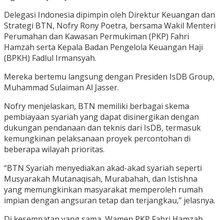
Delegasi Indonesia dipimpin oleh Direktur Keuangan dan
Strategi BTN, Nofry Rony Poetra, bersama Wakil Menteri
Perumahan dan Kawasan Permukiman (PKP) Fahri
Hamzah serta Kepala Badan Pengelola Keuangan Haji
(BPKH) Fadlul Irmansyah.
Mereka bertemu langsung dengan Presiden IsDB Group,
Muhammad Sulaiman Al Jasser.
Nofry menjelaskan, BTN memiliki berbagai skema
pembiayaan syariah yang dapat disinergikan dengan
dukungan pendanaan dan teknis dari IsDB, termasuk
kemungkinan pelaksanaan proyek percontohan di
beberapa wilayah prioritas.
“BTN Syariah menyediakan akad-akad syariah seperti
Musyarakah Mutanaqisah, Murabahah, dan Istishna
yang memungkinkan masyarakat memperoleh rumah
impian dengan angsuran tetap dan terjangkau,” jelasnya.
Di kesempatan yang sama, Wamen PKP Fahri Hamzah