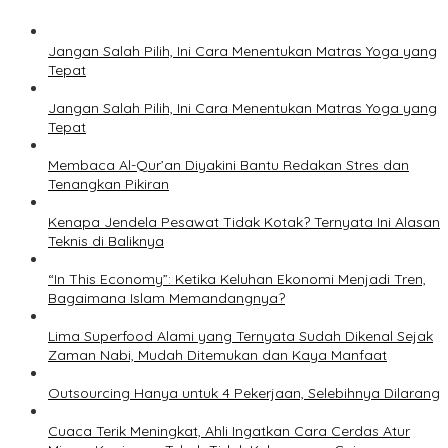
Jangan Salah Pilih, Ini Cara Menentukan Matras Yoga yang
Tepat
Jangan Salah Pilih, Ini Cara Menentukan Matras Yoga yang
Tepat
Membaca Al-Qur’an Diyakini Bantu Redakan Stres dan
Tenangkan Pikiran
Kenapa Jendela Pesawat Tidak Kotak? Ternyata Ini Alasan
Teknis di Baliknya
“In This Economy”: Ketika Keluhan Ekonomi Menjadi Tren,
Bagaimana Islam Memandangnya?
Lima Superfood Alami yang Ternyata Sudah Dikenal Sejak
Zaman Nabi, Mudah Ditemukan dan Kaya Manfaat
Outsourcing Hanya untuk 4 Pekerjaan, Selebihnya Dilarang
Cuaca Terik Meningkat, Ahli Ingatkan Cara Cerdas Atur