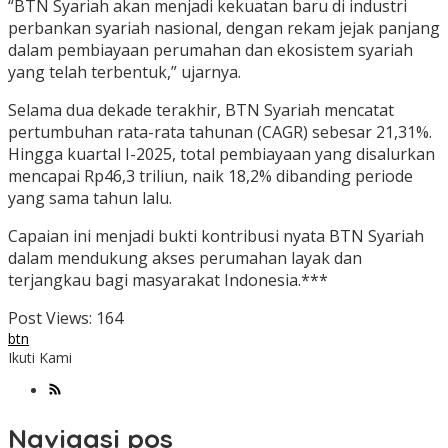
“BTN Syariah akan menjadi kekuatan baru di industri
perbankan syariah nasional, dengan rekam jejak panjang
dalam pembiayaan perumahan dan ekosistem syariah
yang telah terbentuk,” ujarnya.
Selama dua dekade terakhir, BTN Syariah mencatat
pertumbuhan rata-rata tahunan (CAGR) sebesar 21,31%.
Hingga kuartal I-2025, total pembiayaan yang disalurkan
mencapai Rp46,3 triliun, naik 18,2% dibanding periode
yang sama tahun lalu.
Capaian ini menjadi bukti kontribusi nyata BTN Syariah
dalam mendukung akses perumahan layak dan
terjangkau bagi masyarakat Indonesia.***
Post Views:
164
btn
Ikuti Kami
Navigasi pos