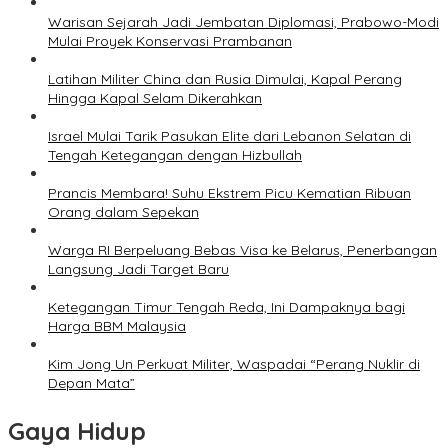
Warisan Sejarah Jadi Jembatan Diplomasi, Prabowo-Modi
Mulai Proyek Konservasi Prambanan
Latihan Militer China dan Rusia Dimulai, Kapal Perang
Hingga Kapal Selam Dikerahkan
Israel Mulai Tarik Pasukan Elite dari Lebanon Selatan di
Tengah Ketegangan dengan Hizbullah
Prancis Membara! Suhu Ekstrem Picu Kematian Ribuan
Orang dalam Sepekan
Warga RI Berpeluang Bebas Visa ke Belarus, Penerbangan
Langsung Jadi Target Baru
Ketegangan Timur Tengah Reda, Ini Dampaknya bagi
Harga BBM Malaysia
Kim Jong Un Perkuat Militer, Waspadai “Perang Nuklir di
Depan Mata”
Gaya Hidup