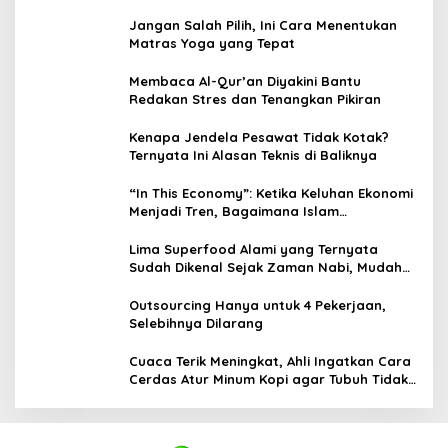
Jangan Salah Pilih, Ini Cara Menentukan
Matras Yoga yang Tepat
Membaca Al-Qur’an Diyakini Bantu
Redakan Stres dan Tenangkan Pikiran
Kenapa Jendela Pesawat Tidak Kotak?
Ternyata Ini Alasan Teknis di Baliknya
“In This Economy”: Ketika Keluhan Ekonomi
Menjadi Tren, Bagaimana Islam
Memandangnya?
Lima Superfood Alami yang Ternyata
Sudah Dikenal Sejak Zaman Nabi, Mudah
Ditemukan dan Kaya Manfaat
Outsourcing Hanya untuk 4 Pekerjaan,
Selebihnya Dilarang
Cuaca Terik Meningkat, Ahli Ingatkan Cara
Cerdas Atur Minum Kopi agar Tubuh Tidak
Kekurangan Cairan