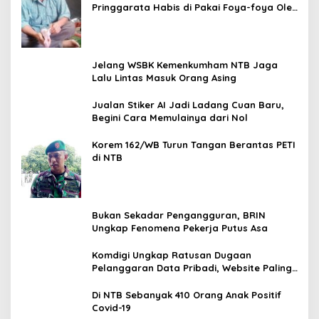
Pringgarata Habis di Pakai Foya-foya Oleh
Suaminya
Jelang WSBK Kemenkumham NTB Jaga
Lalu Lintas Masuk Orang Asing
Jualan Stiker AI Jadi Ladang Cuan Baru,
Begini Cara Memulainya dari Nol
Korem 162/WB Turun Tangan Berantas PETI
di NTB
Bukan Sekadar Pengangguran, BRIN
Ungkap Fenomena Pekerja Putus Asa
Komdigi Ungkap Ratusan Dugaan
Pelanggaran Data Pribadi, Website Paling
Rentan
Di NTB Sebanyak 410 Orang Anak Positif
Covid-19