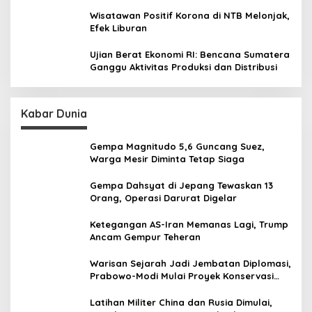
Wisatawan Positif Korona di NTB Melonjak,
Efek Liburan
Ujian Berat Ekonomi RI: Bencana Sumatera
Ganggu Aktivitas Produksi dan Distribusi
Kabar Dunia
Gempa Magnitudo 5,6 Guncang Suez,
Warga Mesir Diminta Tetap Siaga
Gempa Dahsyat di Jepang Tewaskan 13
Orang, Operasi Darurat Digelar
Ketegangan AS-Iran Memanas Lagi, Trump
Ancam Gempur Teheran
Warisan Sejarah Jadi Jembatan Diplomasi,
Prabowo-Modi Mulai Proyek Konservasi
Prambanan
Latihan Militer China dan Rusia Dimulai,