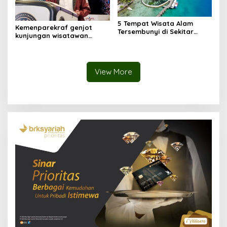
5 Tempat Wisata Alam
Kemenparekraf genjot
Tersembunyi di Sekitar
kunjungan wisatawan
Jakarta
domestik dengan promo
wisata
View More