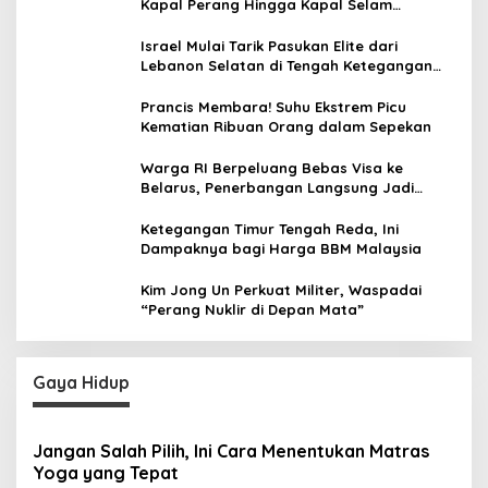
Kapal Perang Hingga Kapal Selam
Dikerahkan
Israel Mulai Tarik Pasukan Elite dari
Lebanon Selatan di Tengah Ketegangan
dengan Hizbullah
Prancis Membara! Suhu Ekstrem Picu
Kematian Ribuan Orang dalam Sepekan
Warga RI Berpeluang Bebas Visa ke
Belarus, Penerbangan Langsung Jadi
Target Baru
Ketegangan Timur Tengah Reda, Ini
Dampaknya bagi Harga BBM Malaysia
Kim Jong Un Perkuat Militer, Waspadai
“Perang Nuklir di Depan Mata”
Gaya Hidup
Jangan Salah Pilih, Ini Cara Menentukan Matras
Yoga yang Tepat