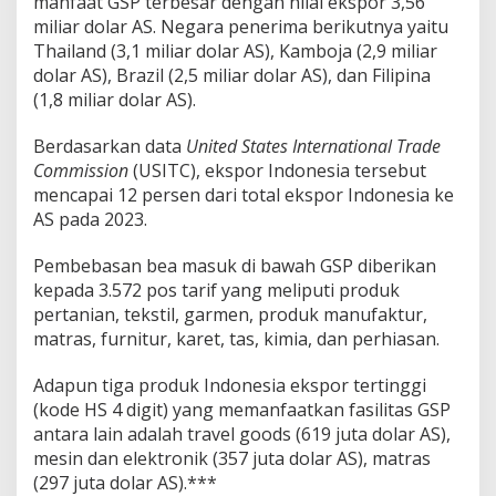
manfaat GSP terbesar dengan nilai ekspor 3,56
miliar dolar AS. Negara penerima berikutnya yaitu
Thailand (3,1 miliar dolar AS), Kamboja (2,9 miliar
dolar AS), Brazil (2,5 miliar dolar AS), dan Filipina
(1,8 miliar dolar AS).
Berdasarkan data
United States International Trade
Commission
(USITC), ekspor Indonesia tersebut
mencapai 12 persen dari total ekspor Indonesia ke
AS pada 2023.
Pembebasan bea masuk di bawah GSP diberikan
kepada 3.572 pos tarif yang meliputi produk
pertanian, tekstil, garmen, produk manufaktur,
matras, furnitur, karet, tas, kimia, dan perhiasan.
Adapun tiga produk Indonesia ekspor tertinggi
(kode HS 4 digit) yang memanfaatkan fasilitas GSP
antara lain adalah travel goods (619 juta dolar AS),
mesin dan elektronik (357 juta dolar AS), matras
(297 juta dolar AS).***